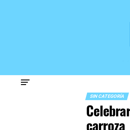
SIN CATEGORÍA
Celebrar
carroza