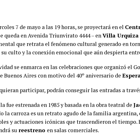
coles 7 de mayo a las 19 horas, se proyectará en el
Centr
e queda en Avenida Triunvirato 4444 – en
Villa Urquiza
ental que retrata el fenómeno cultural generado en torno
, su culto y la conexión emocional que aún despierta entr
ividad se enmarca en las celebraciones que organizó el Go
e Buenos Aires con motivo del 40º aniversario de
Espera
quieran participar, podrán conseguir las entradas a travé
la fue estrenada en 1985 y basada en la obra teatral de
Ja
o la carroza es un retrato agudo de la familia argentina,
es y actuaciones icónicas que trascendieron el tiempo. E
ndrá su
reestreno
en salas comerciales.