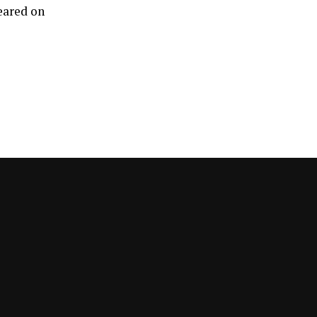
eared on