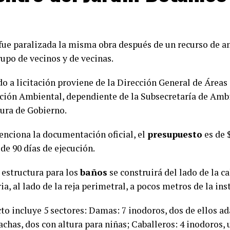
 fue paralizada la misma obra después de un recurso de 
rupo de vecinos y de vecinas.
do a licitación proviene de la Dirección General de Áreas
ción Ambiental, dependiente de la Subsecretaría de Amb
tura de Gobierno.
nciona la documentación oficial, el
presupuesto
es de 
de 90 días de ejecución.
 estructura para los
baños
se construirá del lado de la c
ia, al lado de la reja perimetral, a pocos metros de la ins
to incluye 5 sectores: Damas: 7 inodoros, dos de ellos a
achas, dos con altura para niñas; Caballeros: 4 inodoros,