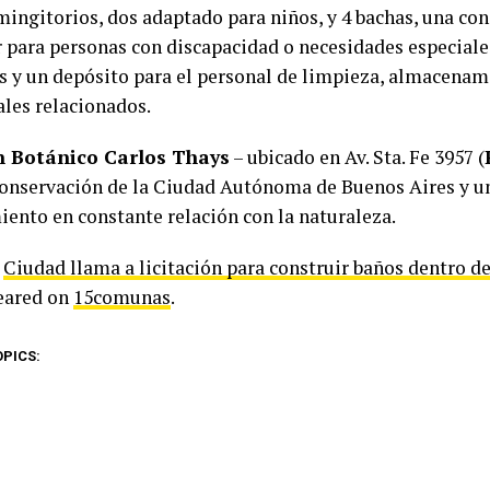
mingitorios, dos adaptado para niños, y 4 bachas, una con
r para personas con discapacidad o necesidades especiale
 y un depósito para el personal de limpieza, almacenam
ales relacionados.
n Botánico Carlos Thays
– ubicado en Av. Sta. Fe 3957 (
conservación de la Ciudad Autónoma de Buenos Aires y 
iento en constante relación con la naturaleza.
t
Ciudad llama a licitación para construir baños dentro de
peared on
15comunas
.
OPICS: