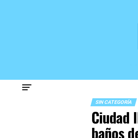
SIN CATEGORÍA
Ciudad l
baños de