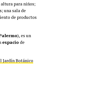
 altura para niños;
s; una sala de
iento de productos
Palermo
), es un
un
espacio
de
l Jardín Botánico