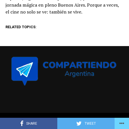
jornada mágica en pleno Buenos Aires. Porque a veces,
el cine no solo se ve: también se vive.
RELATED TOPICS:
Compartiendo Argentina © Todos los derechos reservados
SHARE
TWEET