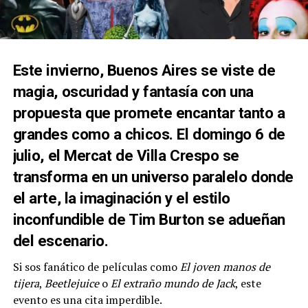
Este invierno, Buenos Aires se viste de
magia, oscuridad y fantasía con una
propuesta que promete encantar tanto a
grandes como a chicos. El domingo 6 de
julio, el Mercat de Villa Crespo se
transforma en un universo paralelo donde
el arte, la imaginación y el estilo
inconfundible de Tim Burton se adueñan
del escenario.
Si sos fanático de películas como
El joven manos de
tijera
,
Beetlejuice
o
El extraño mundo de Jack
, este
evento es una cita imperdible.