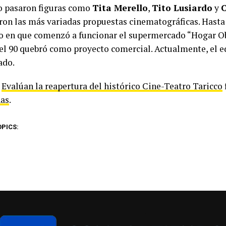
o pasaron figuras como
Tita Merello
,
Tito Lusiardo
y
C
ron las más variadas propuestas cinematográficas. Hasta 
en que comenzó a funcionar el supermercado “Hogar Obr
el 90 quebró como proyecto comercial. Actualmente, el ed
ado.
t
Evalúan la reapertura del histórico Cine-Teatro Taricco
as
.
OPICS: