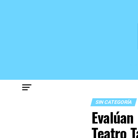
SIN CATEGORÍA
Evalúan 
Teatro T