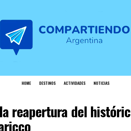
HOME
DESTINOS
ACTIVIDADES
NOTICIAS
la reapertura del históri
aricco