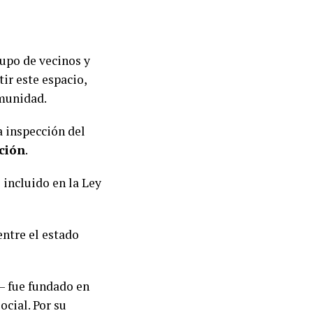
rupo de vecinos y
tir este espacio,
omunidad.
a inspección del
ción
.
 incluido en la Ley
ntre el estado
– fue fundado en
ocial. Por su