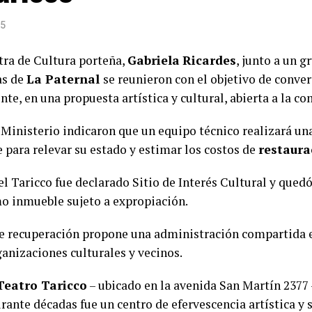
25
tra de Cultura porteña,
Gabriela
Ricardes
, junto a un g
as de
La Paternal
se reunieron con el objetivo de conver
te, en una propuesta artística y cultural, abierta a la c
 Ministerio indicaron que un equipo técnico realizará un
 para relevar su estado y estimar los costos de
restaura
el Taricco fue declarado Sitio de Interés Cultural y quedó
o inmueble sujeto a expropiación.
de recuperación propone una administración compartida e
ganizaciones culturales y vecinos.
Teatro Taricco
– ubicado en la avenida San Martín 2377 
rante décadas fue un centro de efervescencia artística y s