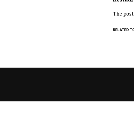
The pos
RELATED T