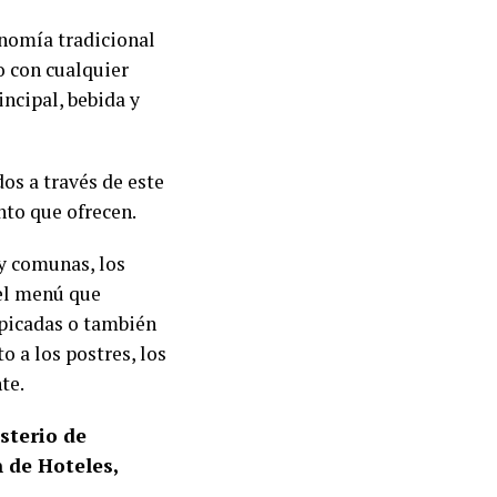
onomía tradicional
o con cualquier
ncipal, bebida y
os a través de este
nto que ofrecen.
 y comunas, los
 el menú que
 picadas o también
o a los postres, los
nte.
sterio de
 de Hoteles,