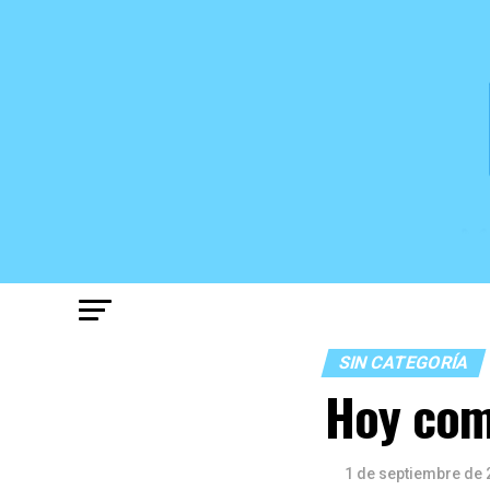
SIN CATEGORÍA
Hoy com
1 de septiembre de 