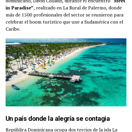
dominicano, David Collado, durante el encuentro
“Meet
in Paradise”
, realizado en La Rural de Palermo, donde
más de 1500 profesionales del sector se reunieron para
celebrar el boom turístico que une a Sudamérica con el
Caribe.
Un país donde la alegría se contagia
República Dominicana ocupa dos tercios de la isla La