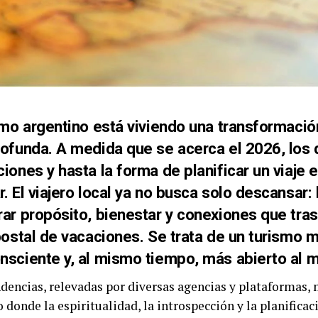
smo argentino está viviendo una transformació
ofunda. A medida que se acerca el 2026, los d
iones y hasta la forma de planificar un viaje
. El viajero local ya no busca solo descansar:
ar propósito, bienestar y conexiones que tras
postal de vacaciones. Se trata de un turismo 
nsciente y, al mismo tiempo, más abierto al 
ndencias, relevadas por diversas agencias y plataformas,
 donde la espiritualidad, la introspección y la planificac