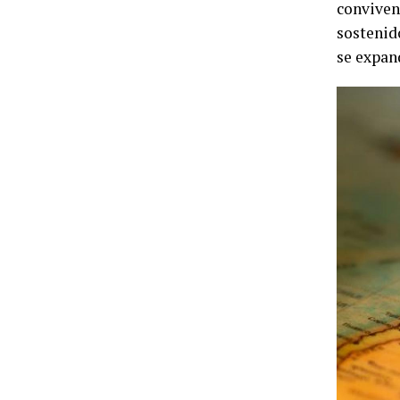
conviven
sostenido
se expan