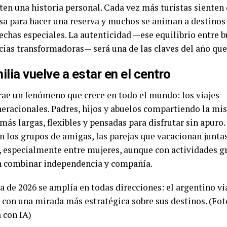
ten una historia personal. Cada vez más turistas sienten
sa para hacer una reserva y muchos se animan a destinos
fechas especiales. La autenticidad —ese equilibrio entre 
cias transformadoras— será una de las claves del año que
ilia vuelve a estar en el centro
trae un fenómeno que crece en todo el mundo: los viajes
eracionales. Padres, hijos y abuelos compartiendo la mi
más largas, flexibles y pensadas para disfrutar sin apuro
 los grupos de amigas, las parejas que vacacionan juntas 
o, especialmente entre mujeres, aunque con actividades g
 combinar independencia y compañía.