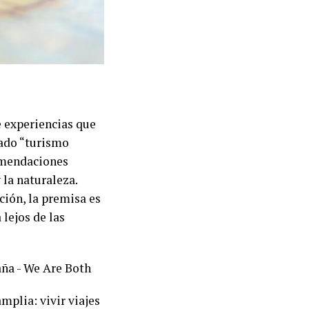
e experiencias que
mado “turismo
omendaciones
 la naturaleza.
ción, la premisa es
lejos de las
plia: vivir viajes