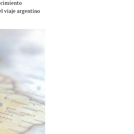
recimiento
el viaje argentino