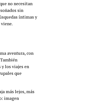
 que no necesitan
 soñados sin
búsquedas íntimas y
 viene.
sma aventura, con
. También
y los viajes en
rupales que