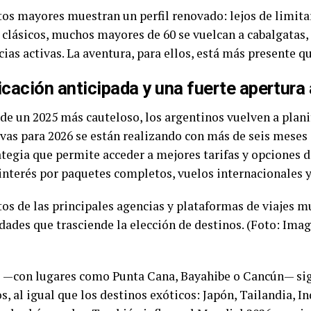
tos mayores muestran un perfil renovado: lejos de limita
s clásicos, muchos mayores de 60 se vuelcan a cabalgatas
ias activas. La aventura, para ellos, está más presente q
icación anticipada y una fuerte apertura 
de un 2025 más cauteloso, los argentinos vuelven a plani
rvas para 2026 se están realizando con más de seis meses 
tegia que permite acceder a mejores tarifas y opciones d
 interés por paquetes completos, vuelos internacionales y
e —con lugares como Punta Cana, Bayahibe o Cancún— sig
s, al igual que los destinos exóticos: Japón, Tailandia, 