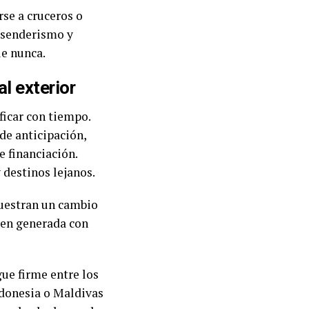
rse a cruceros o
, senderismo y
ue nunca.
al exterior
ficar con tiempo.
de anticipación,
e financiación.
 destinos lejanos.
ue firme entre los
Indonesia o Maldivas