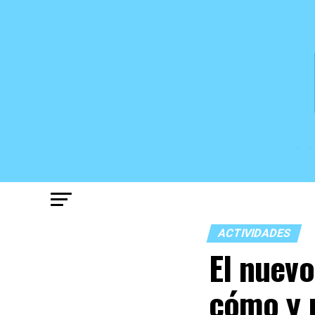
ACTIVIDADES
El nuevo
cómo y 