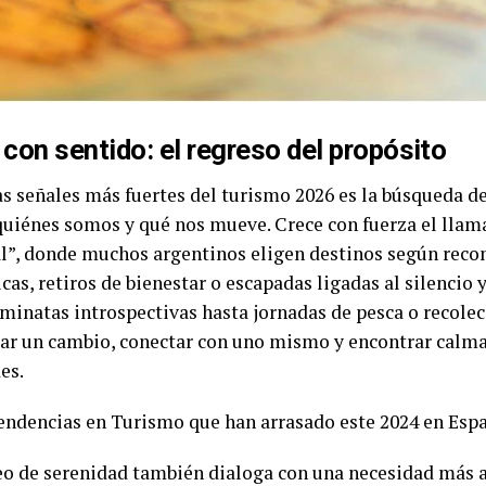
 con sentido: el regreso del propósito
as señales más fuertes del turismo 2026 es la búsqueda d
 quiénes somos y qué nos mueve. Crece con fuerza el lla
al”, donde muchos argentinos eligen destinos según rec
cas, retiros de bienestar o escapadas ligadas al silencio y
minatas introspectivas hasta jornadas de pesca o recolec
ajar un cambio, conectar con uno mismo y encontrar calma 
es.
eo de serenidad también dialoga con una necesidad más am