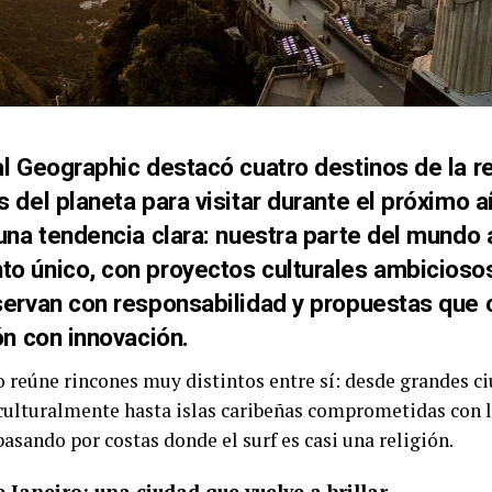
l Geographic destacó cuatro destinos de la re
 del planeta para visitar durante el próximo a
una tendencia clara: nuestra parte del mundo 
o único, con proyectos culturales ambiciosos
servan con responsabilidad y propuestas que
ón con innovación.
do reúne rincones muy distintos entre sí: desde grandes c
culturalmente hasta islas caribeñas comprometidas con 
asando por costas donde el surf es casi una religión.
e Janeiro: una ciudad que vuelve a brillar