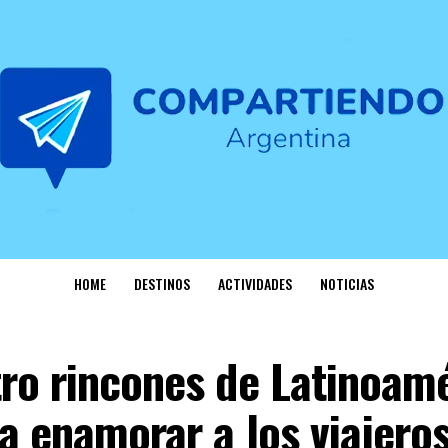
HOME
DESTINOS
ACTIVIDADES
NOTICIAS
ro rincones de Latinoam
a enamorar a los viajero