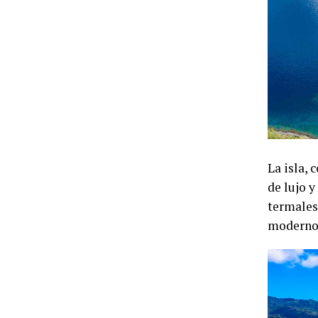
La isla,
de lujo 
termales 
moderno q