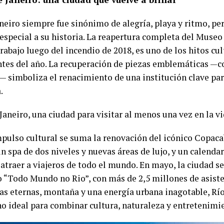
aneiro siempre fue sinónimo de alegría, playa y ritmo, p
especial a su historia. La reapertura completa del Museo
rabajo luego del incendio de 2018, es uno de los hitos cu
tes del año. La recuperación de piezas emblemáticas —
 simboliza el renacimiento de una institución clave par
.
mpulso cultural se suma la renovación del icónico Copaca
n spa de dos niveles y nuevas áreas de lujo, y un calenda
atraer a viajeros de todo el mundo. En mayo, la ciudad s
o “Todo Mundo no Rio”, con más de 2,5 millones de asiste
as eternas, montaña y una energía urbana inagotable, Rí
no ideal para combinar cultura, naturaleza y entretenimi