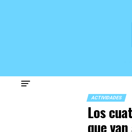
ACTIVIDADES
Los cuat
que van 