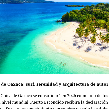
 de Oaxaca: surf, serenidad y arquitectura de autor
 Chica de Oaxaca se consolidará en 2026 como uno de lo
a nivel mundial. Puerto Escondido recibirá la declaración
e Surf, un reconocimiento que celebra no solo la calidad