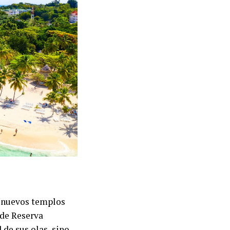
s nuevos templos
 de Reserva
 de sus olas, sino