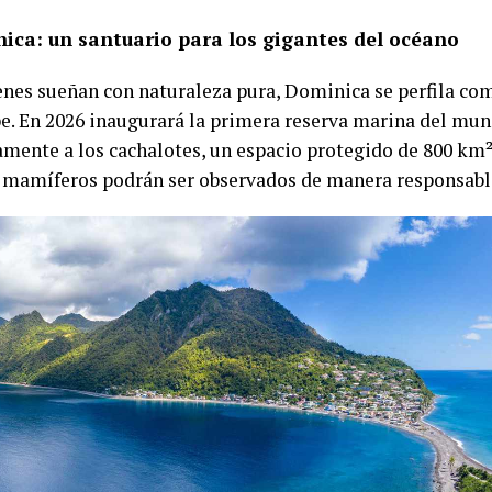
nica: un santuario para los gigantes del océano
enes sueñan con naturaleza pura, Dominica se perfila com
be. En 2026 inaugurará la primera reserva marina del mu
amente a los cachalotes, un espacio protegido de 800 km
mamíferos podrán ser observados de manera responsabl