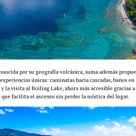
 conocida por su geografía volcánica, suma además propu
y experiencias únicas: caminatas hacia cascadas, baños e
y la visita al Boiling Lake, ahora más accesible gracias a
ue facilita el ascenso sin perder la mística del lugar.