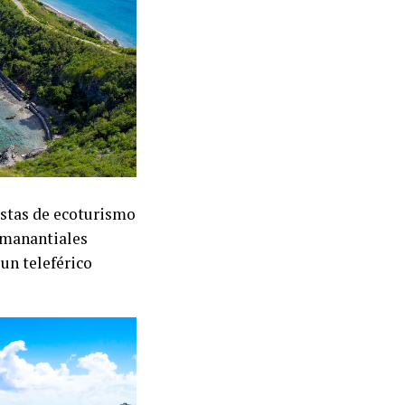
estas de ecoturismo
n manantiales
 un teleférico