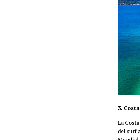
3. Costa
La Costa
del surf 
Mundial d