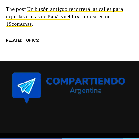
The post
Un buzón antiguo recorrerá las calles para
dejar las cartas de Papá Noel
first appeared on
15comunas
.
RELATED TOPICS: