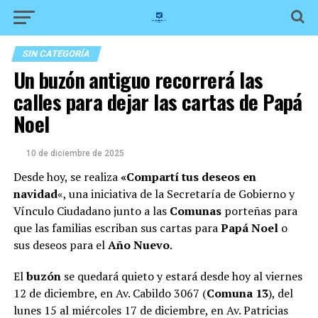
SIN CATEGORÍA
Un buzón antiguo recorrerá las
calles para dejar las cartas de Papá
Noel
10 de diciembre de 2025
Desde hoy, se realiza
«Compartí tus deseos en
navidad
«, una iniciativa de la Secretaría de Gobierno y
Vínculo Ciudadano junto a las
Comunas
porteñas para
que las familias escriban sus cartas para
Papá Noel
o
sus deseos para el
Año Nuevo
.
El
buzón
se quedará quieto y estará desde hoy al viernes
12 de diciembre, en Av. Cabildo 3067 (
Comuna 13
), del
lunes 15 al miércoles 17 de diciembre, en Av. Patricias