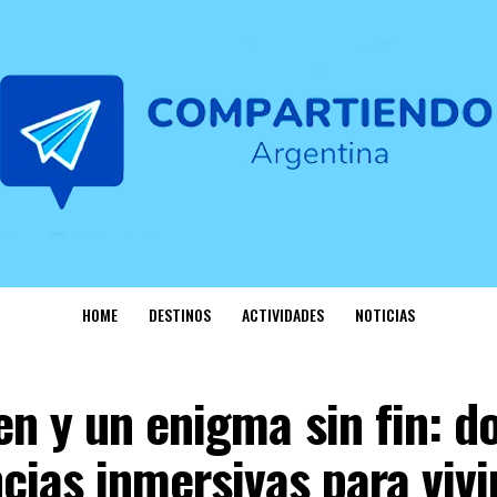
HOME
DESTINOS
ACTIVIDADES
NOTICIAS
n y un enigma sin fin: d
cias inmersivas para vivi