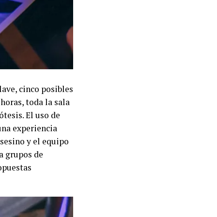
lave, cinco posibles
horas, toda la sala
tesis. El uso de
una experiencia
asesino y el equipo
a grupos de
ropuestas