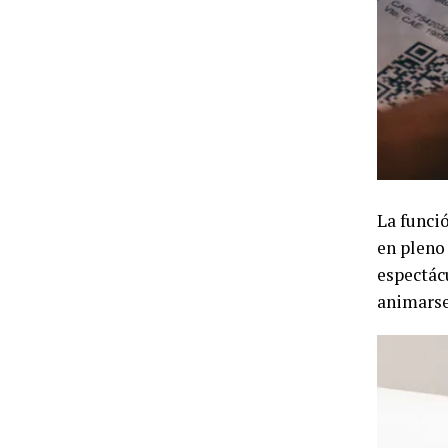
La funció
en pleno
espectác
animarse