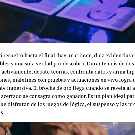
 resuelto hasta el final: hay un crimen, diez evidencias c
bles y una sola verdad por descubrir. Durante más de dos 
 activamente, debate teorías, confronta datos y arma hipó
ones, maletines con pruebas y actuaciones en vivo logra 
e inmersiva. El broche de oro llega cuando se revela al 
 acertado se consagra como ganador. Es un plan ideal par
ue disfrutan de los juegos de lógica, el suspenso y las p
s.