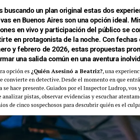
s buscando un plan original estas dos experie
vas en Buenos Aires son una opción ideal. Mis
ones en vivo y participación del público se c
irte en protagonista de la noche. Con fechas
nero y febrero de 2026, estas propuestas pr
rmar una salida común en una aventura inolvid
ra opción es
¿Quién Asesinó a Beatriz?
, una experienc
e convierte en detective. Desde el momento en que entrás 
a se hace presente. Guiados por el Inspector Ludrop, vos 
e analizar pistas, observar evidencias y escuchar atentam
ios de cinco sospechosos para descubrir quién es el culpa