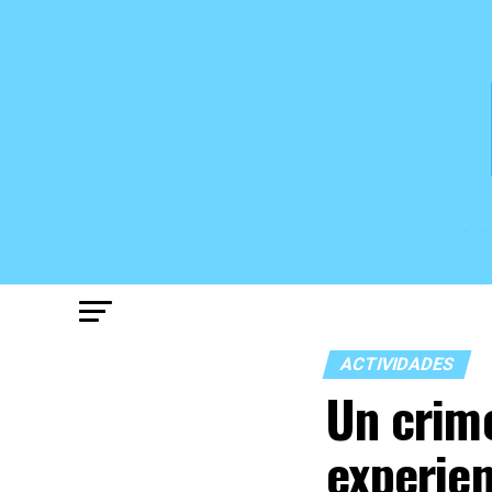
ACTIVIDADES
Un crime
experien