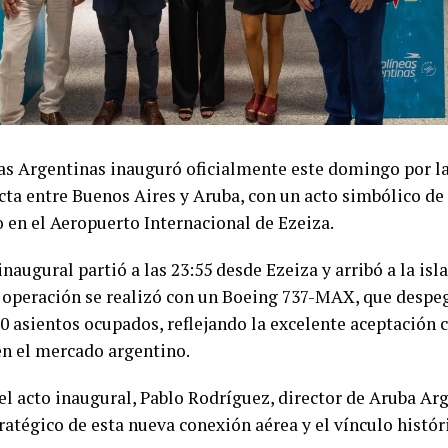
as Argentinas inauguró oficialmente este domingo por l
cta entre Buenos Aires y Aruba, con un acto simbólico de 
o en el Aeropuerto Internacional de Ezeiza.
inaugural partió a las 23:55 desde Ezeiza y arribó a la isl
a operación se realizó con un Boeing 737-MAX, que despeg
70 asientos ocupados, reflejando la excelente aceptación 
en el mercado argentino.
el acto inaugural, Pablo Rodríguez, director de Aruba Arg
tratégico de esta nueva conexión aérea y el vínculo histó