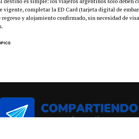
l destino es simple: los viajeros argentinos solo deben c
e vigente, completar la ED Card (tarjeta digital de emba
e regreso y alojamiento confirmado, sin necesidad de visa
s.
OPICS: