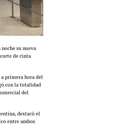
a noche su nueva
corte de cinta
a a primera hora del
ó con la totalidad
comercial del
entina, destacó el
rico entre ambos