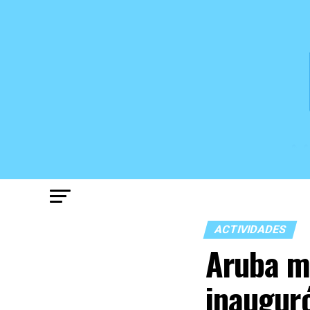
ACTIVIDADES
Aruba m
inauguró