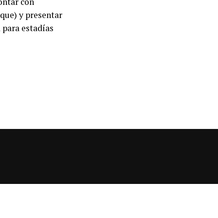
ontar con
rque) y presentar
 para estadías