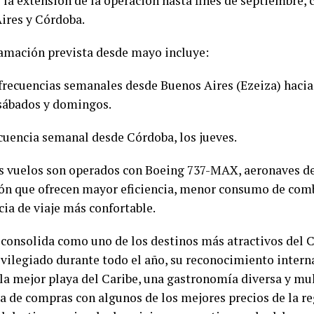
 la extensión de la operación hasta fines de septiembre, 
ires y Córdoba.
amación prevista desde mayo incluye:
frecuencias semanales desde Buenos Aires (Ezeiza) hacia 
 sábados y domingos.
cuencia semanal desde Córdoba, los jueves.
s vuelos son operados con Boeing 737-MAX, aeronaves d
ón que ofrecen mayor eficiencia, menor consumo de comb
cia de viaje más confortable.
 consolida como uno de los destinos más atractivos del C
ivilegiado durante todo el año, su reconocimiento intern
 la mejor playa del Caribe, una gastronomía diversa y mul
a de compras con algunos de los mejores precios de la re