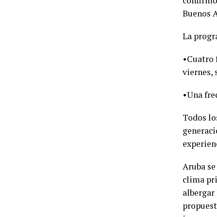
confirmó
Buenos A
La progr
•Cuatro 
viernes,
•Una fre
Todos lo
generaci
experien
Aruba se
clima pr
albergar
propuest