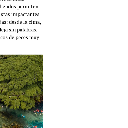
alizados permiten
istas impactantes.
as: desde la cima,
eja sin palabras.
ancos de peces muy