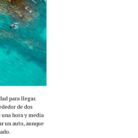
ad para llegar.
rededor de dos
re una hora y media
lar un auto, aunque
lado.