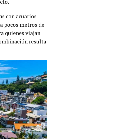
cto.
s con acuarios
 a pocos metros de
ara quienes viajan
combinación resulta