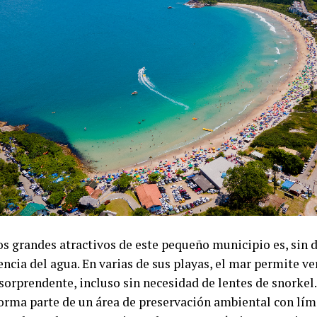
os grandes atractivos de este pequeño municipio es, sin d
ncia del agua. En varias de sus playas, el mar permite ve
sorprendente, incluso sin necesidad de lentes de snorkel.
forma parte de un área de preservación ambiental con lími