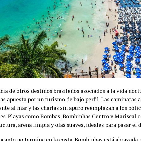
cia de otros destinos brasileños asociados a la vida noct
s apuesta por un turismo de bajo perfil. Las caminatas al
nte al mar y las charlas sin apuro reemplazan a los bolic
es. Playas como Bombas, Bombinhas Centro y Mariscal o
uctura, arena limpia y olas suaves, ideales para pasar el d
encanto no termina en la costa. Bombinhas está abrazada 