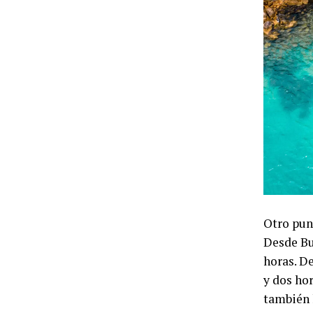
Otro punt
Desde Bu
horas. De
y dos hor
también h