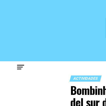
ACTIVIDADES
Bombinh
del sur 