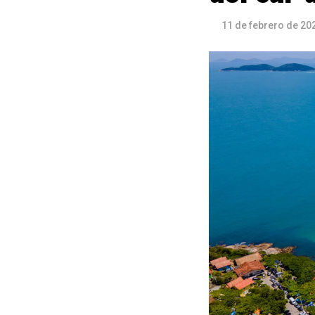
11 de febrero de 20