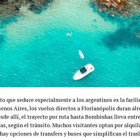
o que seduce especialmente a los argentinos es la facilid
enos Aires, los vuelos directos a Florianópolis duran al
sde allí, el trayecto por ruta hasta Bombinhas lleva ent
as, según el tránsito. Muchos visitantes optan por alqui
ay opciones de transfers y buses que simplifican el tras