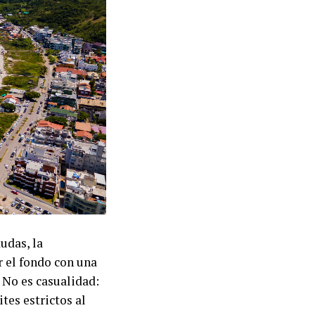
udas, la
r el fondo con una
 No es casualidad:
tes estrictos al