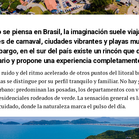
se piensa en Brasil, la imaginación suele viaj
s de carnaval, ciudades vibrantes y playas mul
argo, en el sur del país existe un rincón que 
ario y propone una experiencia completamente
 ruido y del ritmo acelerado de otros puntos del litoral b
 se distingue por su perfil tranquilo y familiar. No hay 
urbano: predominan las posadas, los departamentos con vi
esidenciales rodeados de verde. La sensación general es l
cuidado, donde la naturaleza marca el pulso del día.