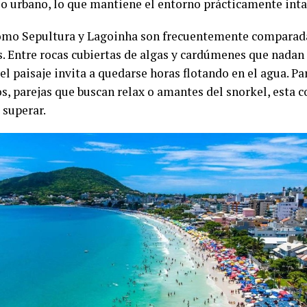
lo urbano, lo que mantiene el entorno prácticamente inta
omo Sepultura y Lagoinha son frecuentemente comparada
s. Entre rocas cubiertas de algas y cardúmenes que nadan
, el paisaje invita a quedarse horas flotando en el agua. P
os, parejas que buscan relax o amantes del snorkel, esta 
e superar.