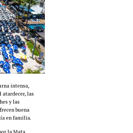
urna intensa,
 atardecer, las
hes y las
frecen buena
ía en familia.
por la Mata