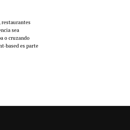
, restaurantes
encia sea
pa o cruzando
nt-based es parte