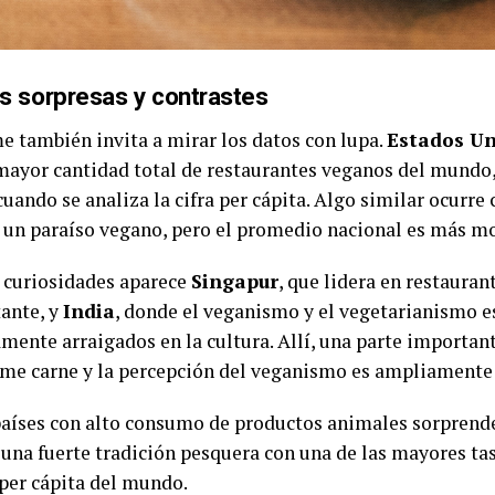
s sorpresas y contrastes
me también invita a mirar los datos con lupa.
Estados Un
 mayor cantidad total de restaurantes veganos del mundo,
uando se analiza la cifra per cápita. Algo similar ocurre
s un paraíso vegano, pero el promedio nacional es más m
s curiosidades aparece
Singapur
, que lidera en restaura
tante, y
India
, donde el veganismo y el vegetarianismo e
mente arraigados en la cultura. Allí, una parte important
me carne y la percepción del veganismo es ampliamente 
países con alto consumo de productos animales sorprend
una fuerte tradición pesquera con una de las mayores ta
per cápita del mundo.