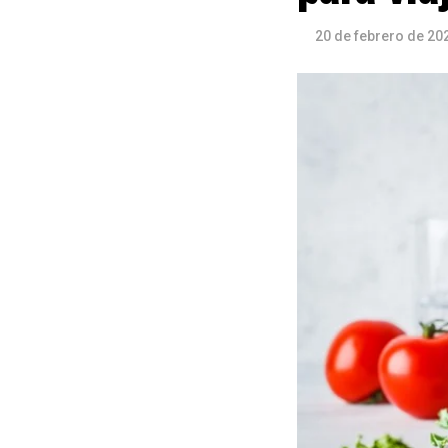
20 de febrero de 20