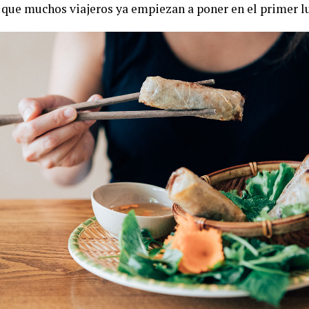
 que muchos viajeros ya empiezan a poner en el primer lug