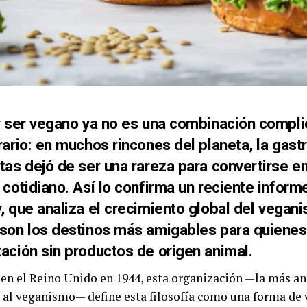
 y ser vegano ya no es una combinación compl
rario: en muchos rincones del planeta, la gas
tas dejó de ser una rareza para convertirse en
 cotidiano. Así lo confirma un reciente infor
y
, que analiza el crecimiento global del vegan
 son los destinos más amigables para quienes
ación sin productos de origen animal.
en el Reino Unido en 1944, esta organización —la más a
 al veganismo— define esta filosofía como una forma de 