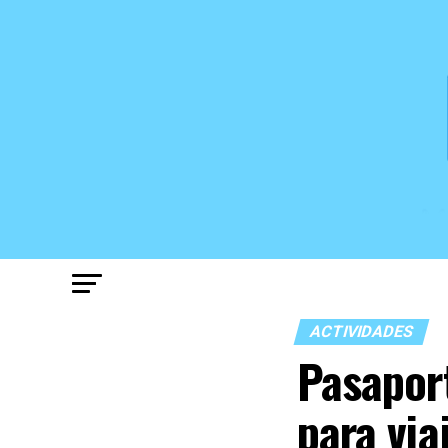
ACTIVIDADES
Pasaport
para via