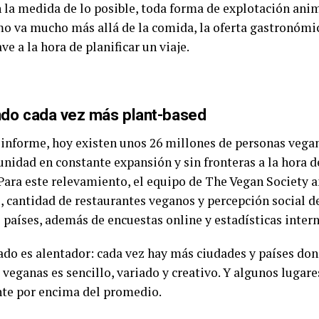
n la medida de lo posible, toda forma de explotación ani
o va mucho más allá de la comida, la oferta gastronómi
ave a la hora de planificar un viaje.
do cada vez más plant-based
 informe, hoy existen unos 26 millones de personas vega
nidad en constante expansión y sin fronteras a la hora d
 Para este relevamiento, el equipo de The Vegan Society a
 cantidad de restaurantes veganos y percepción social 
 países, además de encuestas online y estadísticas inter
tado es alentador: cada vez hay más ciudades y países do
veganas es sencillo, variado y creativo. Y algunos lugare
te por encima del promedio.