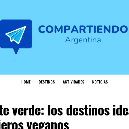
HOME
DESTINOS
ACTIVIDADES
NOTICIAS
e verde: los destinos ide
jeros veganos