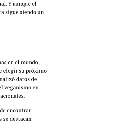
mal. Y aunque el
ca sigue siendo un
nas en el mundo,
e elegir su próximo
nalizó datos de
del veganismo en
nacionales.
nde encontrar
s se destacan