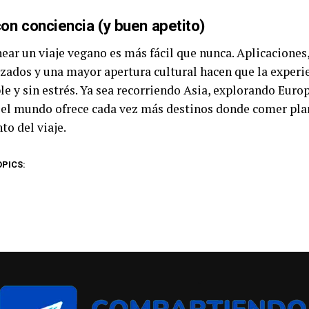
con conciencia (y buen apetito)
near un viaje vegano es más fácil que nunca. Aplicaciones
izados y una mayor apertura cultural hacen que la experi
le y sin estrés. Ya sea recorriendo Asia, explorando Euro
 el mundo ofrece cada vez más destinos donde comer pla
to del viaje.
OPICS: