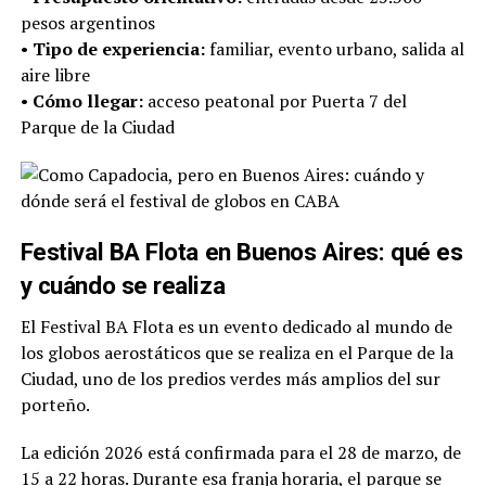
pesos argentinos
•
Tipo de experiencia:
familiar, evento urbano, salida al
aire libre
•
Cómo llegar:
acceso peatonal por Puerta 7 del
Parque de la Ciudad
Festival BA Flota en Buenos Aires: qué es
y cuándo se realiza
El Festival BA Flota es un evento dedicado al mundo de
los globos aerostáticos que se realiza en el
Parque de la
Ciudad
, uno de los predios verdes más amplios del sur
porteño.
La edición 2026 está confirmada para el 28 de marzo, de
15 a 22 horas. Durante esa franja horaria, el parque se