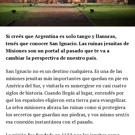
Si creés que Argentina es solo tango y llanuras,
tenés que conocer San Ignacio. Las ruinas jesuitas de
Misiones son un portal al pasado que te va a
cambiar la perspectiva de nuestro país.
San Ignacio no es un destino cualquiera. Es una de las
misiones jesuitas más importantes que quedan en pie en
América del Sur, y visitarla es sumergirse en casi cuatro
siglos de historia. Cuando llegás al lugar, entendés por
qué los españoles eligieron esta tierra para evangelizar.
La selva misionera abraza las ruinas como si protegiera
los secretos que guardan sus piedras, y vos mismo sentís
esa conexión instantánea con el pasado.
La misión fue fundada en 1632 por los jesuitas como