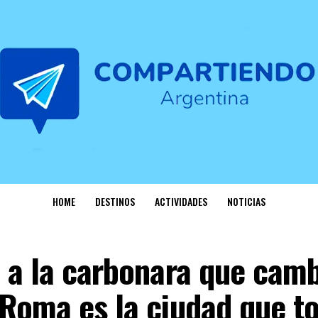
HOME
DESTINOS
ACTIVIDADES
NOTICIAS
 a la carbonara que camb
 Roma es la ciudad que t