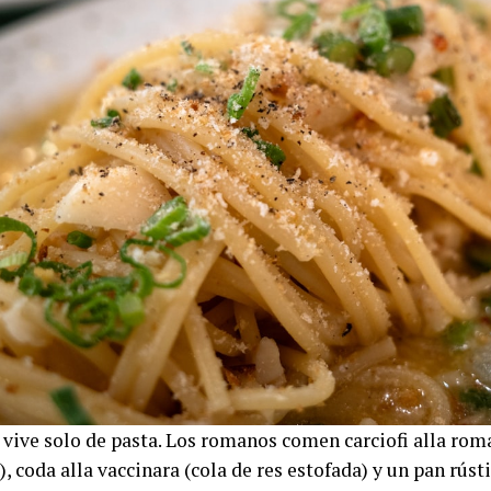
vive solo de pasta. Los romanos comen carciofi alla roma
, coda alla vaccinara (cola de res estofada) y un pan rúst