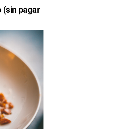
(sin pagar