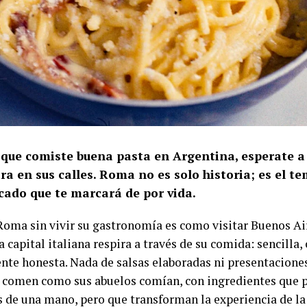
s que comiste buena pasta en Argentina, esperate a
ra en sus calles. Roma no es solo historia; es el 
cado que te marcará de por vida.
 Roma sin vivir su gastronomía es como visitar Buenos Air
 capital italiana respira a través de su comida: sencilla,
nte honesta. Nada de salsas elaboradas ni presentacione
comen como sus abuelos comían, con ingredientes que p
s de una mano, pero que transforman la experiencia de la