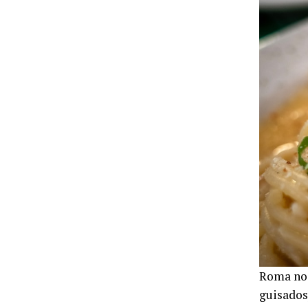
Roma no 
guisados)