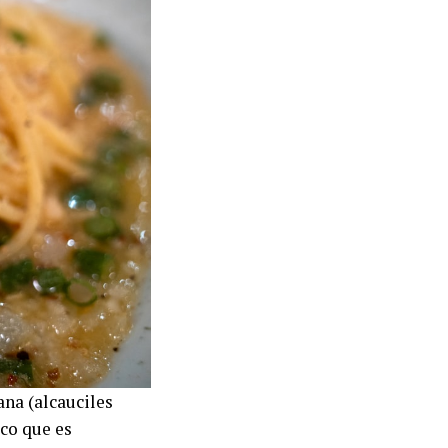
na (alcauciles
ico que es