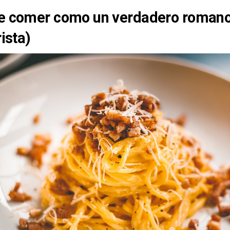
 comer como un verdadero romano 
rista)