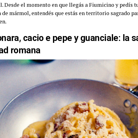
al. Desde el momento en que llegás a Fiumicino y pedís t
a de mármol, entendés que estás en territorio sagrado p
en.
nara, cacio e pepe y guanciale: la 
dad romana