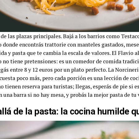
de las plazas principales. Bajá a los barrios como Testac
o donde encontrás trattorie con manteles gastados, mes
ida y pasta que te cambia la escala de valores. El Flavio 
o no tiene pretensiones: es un comedor de comida tradi
gás entre 8 y 12 euros por un plato perfecto. La Norcine
 cuesta poco más, pero cada porción es una lección de coc
o tienen reserva para turistas; llegas, esperás de pie si 
 una barra si no hay mesa, y probás la mejor pasta de tu 
llá de la pasta: la cocina humilde 