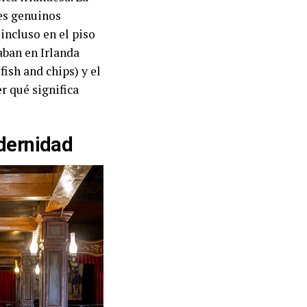
les genuinos
 incluso en el piso
aban en Irlanda
fish and chips) y el
r qué significa
odernidad