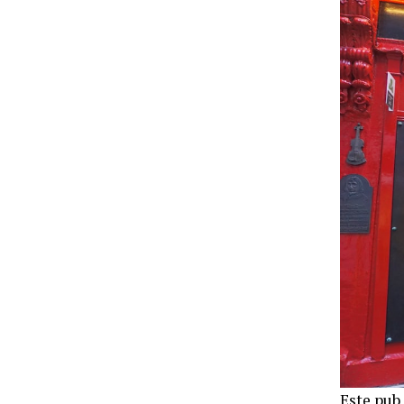
Este pub