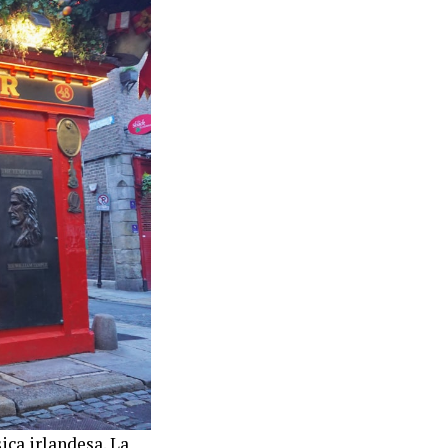
ica irlandesa. La