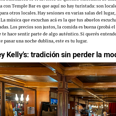
ia con Temple Bar es que aquí no hay turistada: son loca
ara otros locales. Hay sesiones en varias salas del lugar,
. La música que escuchas acá es la que tus abuelos escuch
das. Los precios son justos, la comida es buena (probá el 
te hace sentir parte de algo auténtico. Si querés entende
 pasar una noche dublina, este es tu lugar.
y Kelly’s: tradición sin perder la m