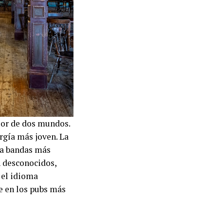
ejor de dos mundos.
rgía más joven. La
sta bandas más
n desconocidos,
 el idioma
e en los pubs más