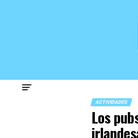
ACTIVIDADES
Los pub
irlandes