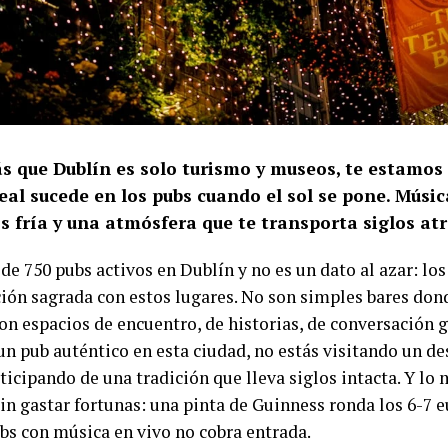
ás que Dublín es solo turismo y museos, te estamos
al sucede en los pubs cuando el sol se pone. Música
s fría y una atmósfera que te transporta siglos atr
e 750 pubs activos en Dublín y no es un dato al azar: los
ción sagrada con estos lugares. No son simples bares do
Son espacios de encuentro, de historias, de conversación
un pub auténtico en esta ciudad, no estás visitando un des
ticipando de una tradición que lleva siglos intacta. Y lo
in gastar fortunas: una pinta de Guinness ronda los 6-7 e
ubs con música en vivo no cobra entrada.