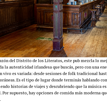
razón del Distrito de los Literatos, este pub mezcla lo m
da la autenticidad irlandesa que buscás, pero con una ene
n vivo es variada: desde sesiones de folk tradicional ha
ráneas. Es el tipo de lugar donde terminás hablando co
endo historias de viajes y descubriendo que la música es
l. Por supuesto, hay opciones de comida más moderna qu
.