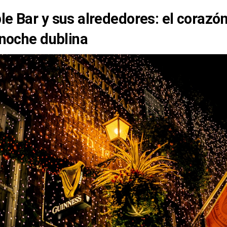
e Bar y sus alrededores: el corazó
 noche dublina