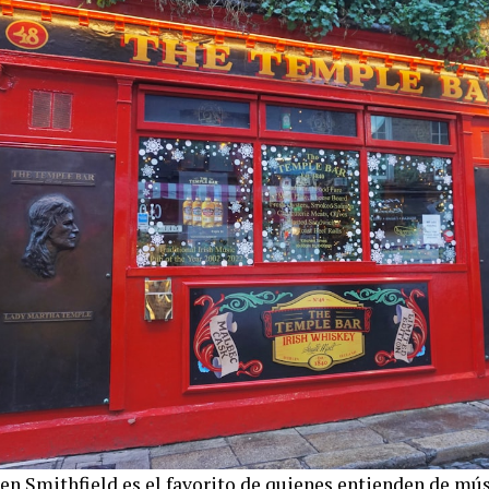
 en Smithfield es el favorito de quienes entienden de mús