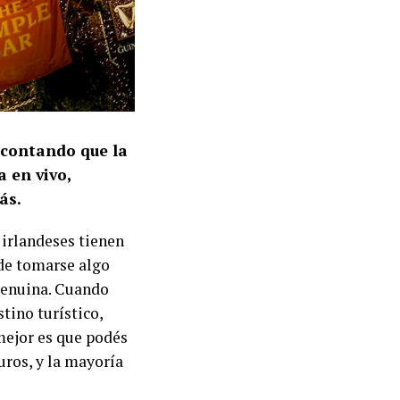
 contando que la
 en vivo,
ás.
 irlandeses tienen
nde tomarse algo
 genuina. Cuando
tino turístico,
 mejor es que podés
uros, y la mayoría