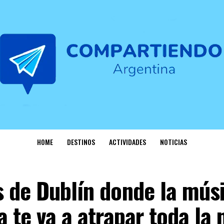
HOME
DESTINOS
ACTIVIDADES
NOTICIAS
s de Dublín donde la mús
a te va a atrapar toda la