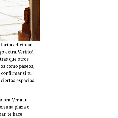
tarifa adicional
o extra. Verificá
tras que otros
cios como paseos,
confirmar si tu
 ciertos espacios
dora. Ver a tu
en una plaza o
ar, te hace