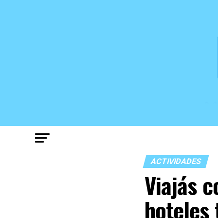
ACTIVIDADES
Viajás c
hoteles 