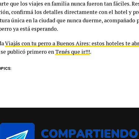
rte que los viajes en familia nunca fueron tan fáciles. R
ión, confirmá los detalles directamente con el hotel y pr
tura única en la ciudad que nunca duerme, acompañado p
perro ya está esperando.
da
Viajás con tu perro a Buenos Aires: estos hoteles te abr
se publicó primero en
Tenés que ir!!!
.
OPICS: