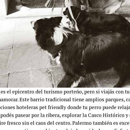
es el epicentro del turismo porteño, pero si viajás con tu
namorar. Este barrio tradicional tiene amplios parques, ca
ciones hoteleras pet friendly donde tu perro puede relaja
podés pasear por la ribera, explorar la Casco Histórico y
ire fresco sin el caos del centro. Palermo también es exce