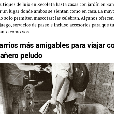
utiques de lujo en Recoleta hasta casas con jardín en San
r un lugar donde ambos se sientan como en casa. La mayo
no solo permiten mascotas: las celebran. Algunos ofrecen
juego, servicios de paseo e incluso accesorios para que tu
tanto como vos.
arrios más amigables para viajar co
añero peludo