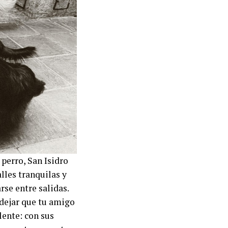
 perro, San Isidro
lles tranquilas y
rse entre salidas.
 dejar que tu amigo
lente: con sus