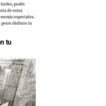
 Isidro, podés
ría de estos
 menús especiales,
 perro disfrute la
n tu