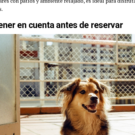
ares con patios y ambiente relajado, es ideal para disfru
s.
ener en cuenta antes de reservar