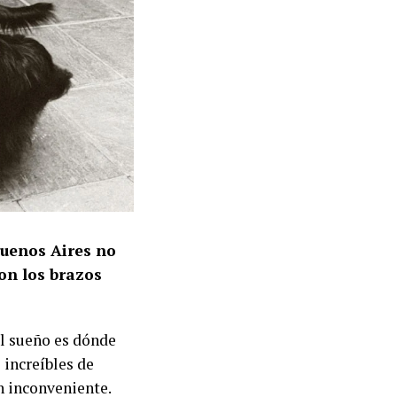
Buenos Aires no
on los brazos
el sueño es dónde
 increíbles de
n inconveniente.