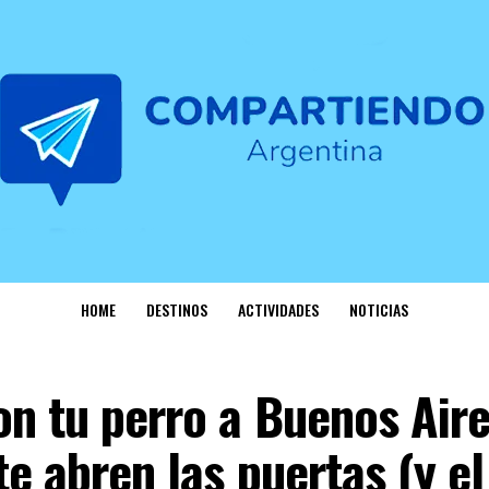
HOME
DESTINOS
ACTIVIDADES
NOTICIAS
on tu perro a Buenos Aire
te abren las puertas (y el