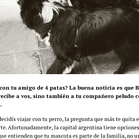
 con tu amigo de 4 patas? La buena noticia es que 
 recibe a vos, sino también a tu compañero peludo c
.
ecidís viajar con tu perro, la pregunta que más te quita 
te. Afortunadamente, la capital argentina tiene opciones
que entienden que tu mascota es parte de la familia, no u