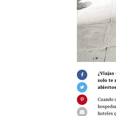
¿Viajas
solo te
abiertos
Cuando d
hospedar
hoteles 