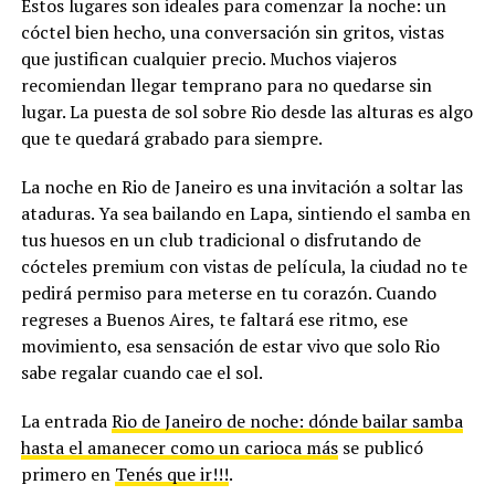
Estos lugares son ideales para comenzar la noche: un
cóctel bien hecho, una conversación sin gritos, vistas
que justifican cualquier precio. Muchos viajeros
recomiendan llegar temprano para no quedarse sin
lugar. La puesta de sol sobre Rio desde las alturas es algo
que te quedará grabado para siempre.
La noche en Rio de Janeiro es una invitación a soltar las
ataduras. Ya sea bailando en Lapa, sintiendo el samba en
tus huesos en un club tradicional o disfrutando de
cócteles premium con vistas de película, la ciudad no te
pedirá permiso para meterse en tu corazón. Cuando
regreses a Buenos Aires, te faltará ese ritmo, ese
movimiento, esa sensación de estar vivo que solo Rio
sabe regalar cuando cae el sol.
La entrada
Rio de Janeiro de noche: dónde bailar samba
hasta el amanecer como un carioca más
se publicó
primero en
Tenés que ir!!!
.