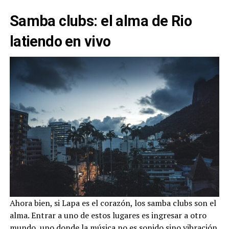
Samba clubs: el alma de Rio
latiendo en vivo
Ahora bien, si Lapa es el corazón, los samba clubs son el
alma. Entrar a uno de estos lugares es ingresar a otro
mundo, uno donde la música no es sonido sino vibración