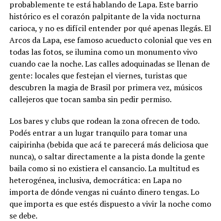
probablemente te está hablando de Lapa. Este barrio
histórico es el corazón palpitante de la vida nocturna
carioca, y no es difícil entender por qué apenas llegás. El
Arcos da Lapa, ese famoso acueducto colonial que ves en
todas las fotos, se ilumina como un monumento vivo
cuando cae la noche. Las calles adoquinadas se llenan de
gente: locales que festejan el viernes, turistas que
descubren la magia de Brasil por primera vez, músicos
callejeros que tocan samba sin pedir permiso.
Los bares y clubs que rodean la zona ofrecen de todo.
Podés entrar a un lugar tranquilo para tomar una
caipirinha (bebida que acá te parecerá más deliciosa que
nunca), o saltar directamente a la pista donde la gente
baila como si no existiera el cansancio. La multitud es
heterogénea, inclusiva, democrática: en Lapa no
importa de dónde vengas ni cuánto dinero tengas. Lo
que importa es que estés dispuesto a vivir la noche como
se debe.