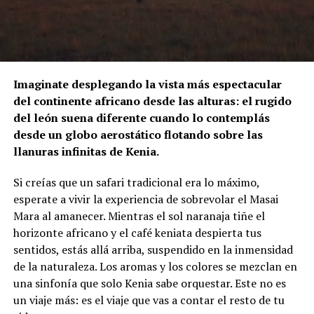
Imaginate desplegando la vista más espectacular
del continente africano desde las alturas: el rugido
del león suena diferente cuando lo contemplás
desde un globo aerostático flotando sobre las
llanuras infinitas de Kenia.
Si creías que un safari tradicional era lo máximo,
esperate a vivir la experiencia de sobrevolar el Masai
Mara al amanecer. Mientras el sol naranaja tiñe el
horizonte africano y el café keniata despierta tus
sentidos, estás allá arriba, suspendido en la inmensidad
de la naturaleza. Los aromas y los colores se mezclan en
una sinfonía que solo Kenia sabe orquestar. Este no es
un viaje más: es el viaje que vas a contar el resto de tu