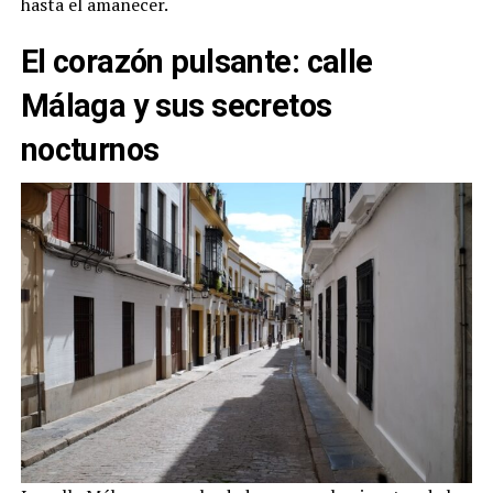
hasta el amanecer.
El corazón pulsante: calle
Málaga y sus secretos
nocturnos