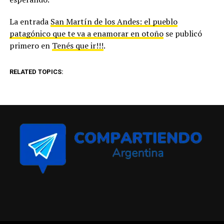
La entrada
San Martín de los Andes: el pueblo
patagónico que te va a enamorar en otoño
se publicó
primero en
Tenés que ir!!!
.
RELATED TOPICS: