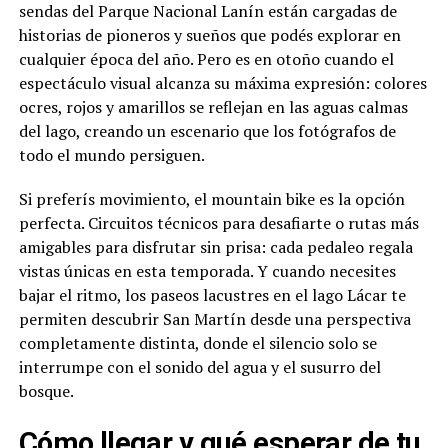
sendas del Parque Nacional Lanín están cargadas de
historias de pioneros y sueños que podés explorar en
cualquier época del año. Pero es en otoño cuando el
espectáculo visual alcanza su máxima expresión: colores
ocres, rojos y amarillos se reflejan en las aguas calmas
del lago, creando un escenario que los fotógrafos de
todo el mundo persiguen.
Si preferís movimiento, el mountain bike es la opción
perfecta. Circuitos técnicos para desafiarte o rutas más
amigables para disfrutar sin prisa: cada pedaleo regala
vistas únicas en esta temporada. Y cuando necesites
bajar el ritmo, los paseos lacustres en el lago Lácar te
permiten descubrir San Martín desde una perspectiva
completamente distinta, donde el silencio solo se
interrumpe con el sonido del agua y el susurro del
bosque.
Cómo llegar y qué esperar de tu