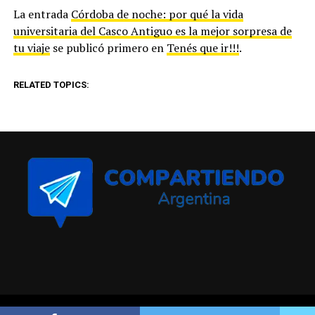
La entrada
Córdoba de noche: por qué la vida
universitaria del Casco Antiguo es la mejor sorpresa de
tu viaje
se publicó primero en
Tenés que ir!!!
.
RELATED TOPICS:
Compartiendo Argentina © Todos los derechos reservados