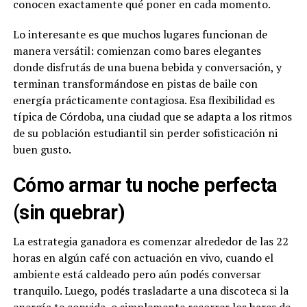
conocen exactamente qué poner en cada momento.
Lo interesante es que muchos lugares funcionan de
manera versátil: comienzan como bares elegantes
donde disfrutás de una buena bebida y conversación, y
terminan transformándose en pistas de baile con
energía prácticamente contagiosa. Esa flexibilidad es
típica de Córdoba, una ciudad que se adapta a los ritmos
de su población estudiantil sin perder sofisticación ni
buen gusto.
Cómo armar tu noche perfecta
(sin quebrar)
La estrategia ganadora es comenzar alrededor de las 22
horas en algún café con actuación en vivo, cuando el
ambiente está caldeado pero aún podés conversar
tranquilo. Luego, podés trasladarte a una discoteca si la
energía te convida, o simplemente recorrer los bares de