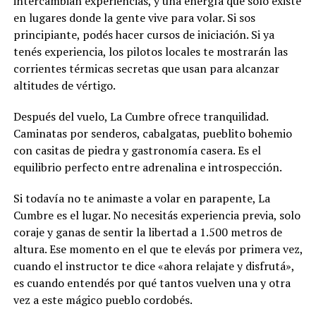
intercambian experiencias, y una energía que solo existe
en lugares donde la gente vive para volar. Si sos
principiante, podés hacer cursos de iniciación. Si ya
tenés experiencia, los pilotos locales te mostrarán las
corrientes térmicas secretas que usan para alcanzar
altitudes de vértigo.
Después del vuelo, La Cumbre ofrece tranquilidad.
Caminatas por senderos, cabalgatas, pueblito bohemio
con casitas de piedra y gastronomía casera. Es el
equilibrio perfecto entre adrenalina e introspección.
Si todavía no te animaste a volar en parapente, La
Cumbre es el lugar. No necesitás experiencia previa, solo
coraje y ganas de sentir la libertad a 1.500 metros de
altura. Ese momento en el que te elevás por primera vez,
cuando el instructor te dice «ahora relajate y disfrutá»,
es cuando entendés por qué tantos vuelven una y otra
vez a este mágico pueblo cordobés.