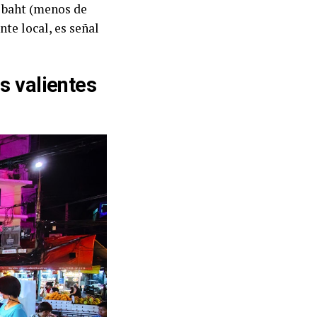
0 baht (menos de
nte local, es señal
s valientes