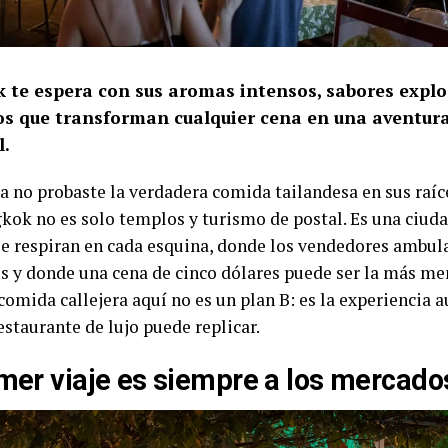
 te espera con sus aromas intensos, sabores explo
ros que transforman cualquier cena en una aventu
l.
a no probaste la verdadera comida tailandesa en sus raíc
kok no es solo templos y turismo de postal. Es una ciud
se respiran en cada esquina, donde los vendedores ambul
os y donde una cena de cinco dólares puede ser la más m
 comida callejera aquí no es un plan B: es la experiencia 
staurante de lujo puede replicar.
imer viaje es siempre a los mercado