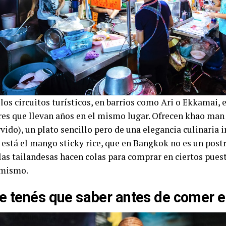
los circuitos turísticos, en barrios como Ari o Ekkamai, 
es que llevan años en el mismo lugar. Ofrecen khao man 
vido), un plato sencillo pero de una elegancia culinaria 
está el mango sticky rice, que en Bangkok no es un postre
las tailandesas hacen colas para comprar en ciertos puest
 mismo.
e tenés que saber antes de comer en