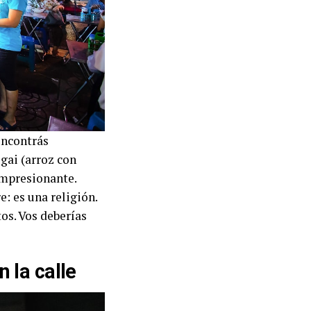
encontrás
gai (arroz con
impresionante.
: es una religión.
os. Vos deberías
 la calle