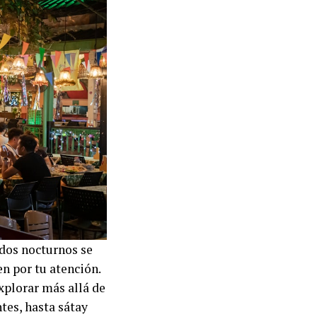
ados nocturnos se
n por tu atención.
xplorar más allá de
tes, hasta sátay