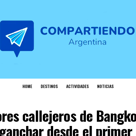
HOME
DESTINOS
ACTIVIDADES
NOTICIAS
res callejeros de Bangko
nganchar desde el primer