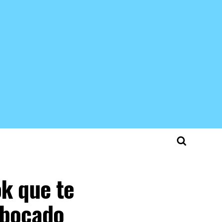
k que te
 bocado