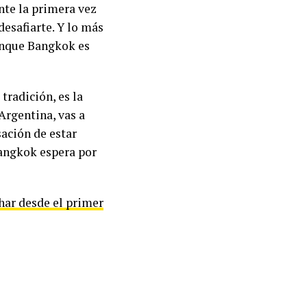
nte la primera vez
desafiarte. Y lo más
aunque Bangkok es
tradición, es la
Argentina, vas a
sación de estar
Bangkok espera por
har desde el primer