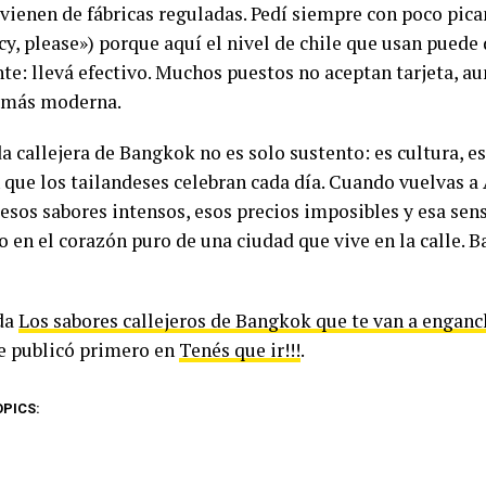
 vienen de fábricas reguladas. Pedí siempre con poco pica
cy, please») porque aquí el nivel de chile que usan puede 
te: llevá efectivo. Muchos puestos no aceptan tarjeta, 
 más moderna.
 callejera de Bangkok no es solo sustento: es cultura, es 
 que los tailandeses celebran cada día. Cuando vuelvas a 
esos sabores intensos, esos precios imposibles y esa sen
 en el corazón puro de una ciudad que vive en la calle. 
da
Los sabores callejeros de Bangkok que te van a enganc
e publicó primero en
Tenés que ir!!!
.
OPICS: