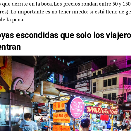
 que derrite en la boca. Los precios rondan entre 50 y 15
res). Lo importante es no tener miedo: si está lleno de ge
le la pena.
oyas escondidas que solo los viajero
entran