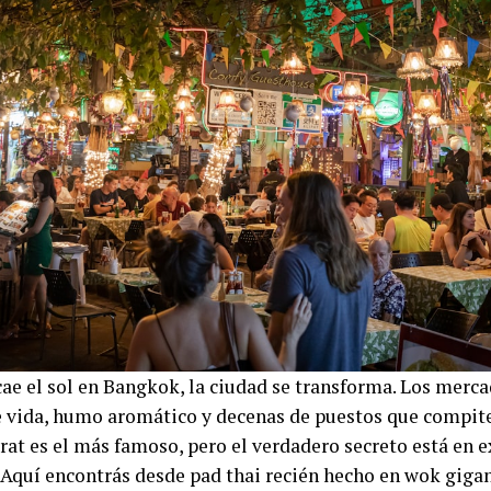
ae el sol en Bangkok, la ciudad se transforma. Los merc
e vida, humo aromático y decenas de puestos que compite
rat es el más famoso, pero el verdadero secreto está en e
. Aquí encontrás desde pad thai recién hecho en wok gigan