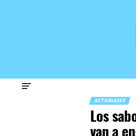
ACTIVIDADES
Los sabo
van a e