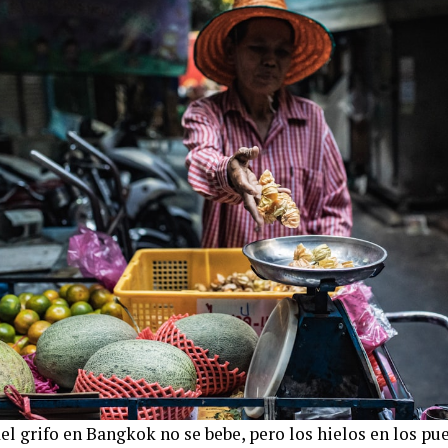
el grifo en Bangkok no se bebe, pero los hielos en los pu