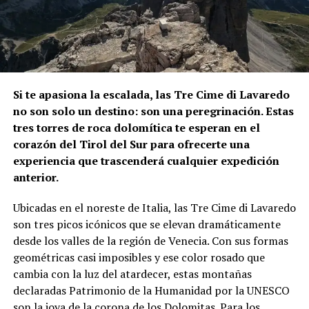
Si te apasiona la escalada, las Tre Cime di Lavaredo
no son solo un destino: son una peregrinación. Estas
tres torres de roca dolomítica te esperan en el
corazón del Tirol del Sur para ofrecerte una
experiencia que trascenderá cualquier expedición
anterior.
Ubicadas en el noreste de Italia, las Tre Cime di Lavaredo
son tres picos icónicos que se elevan dramáticamente
desde los valles de la región de Venecia. Con sus formas
geométricas casi imposibles y ese color rosado que
cambia con la luz del atardecer, estas montañas
declaradas Patrimonio de la Humanidad por la UNESCO
son la joya de la corona de los Dolomitas. Para los