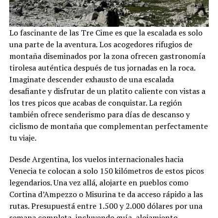
Lo fascinante de las Tre Cime es que la escalada es solo
una parte de la aventura. Los acogedores rifugios de
montaña diseminados por la zona ofrecen gastronomía
tirolesa auténtica después de tus jornadas en la roca.
Imaginate descender exhausto de una escalada
desafiante y disfrutar de un platito caliente con vistas a
los tres picos que acabas de conquistar. La región
también ofrece senderismo para días de descanso y
ciclismo de montaña que complementan perfectamente
tu viaje.
Desde Argentina, los vuelos internacionales hacia
Venecia te colocan a solo 150 kilómetros de estos picos
legendarios. Una vez allá, alojarte en pueblos como
Cortina d’Ampezzo o Misurina te da acceso rápido a las
rutas. Presupuestá entre 1.500 y 2.000 dólares por una
semana completa, incluyendo guía, alojamiento