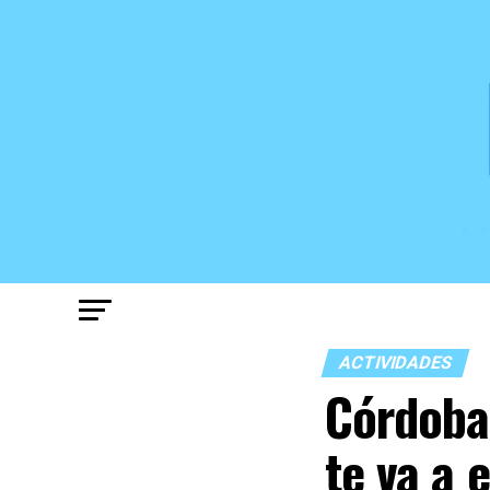
ACTIVIDADES
Córdoba 
te va a