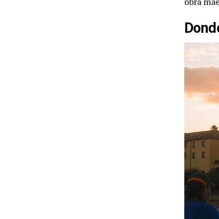
obra mae
Donde