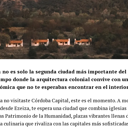
 no es solo la segunda ciudad más importante del p
iempo donde la arquitectura colonial convive con u
ómica que no te esperabas encontrar en el interior
ía no visitaste Córdoba Capital, este es el momento. A m
 desde Ezeiza, te espera una ciudad que combina iglesias 
as Patrimonio de la Humanidad, plazas vibrantes llenas d
 culinaria que rivaliza con las capitales más sofisticadas