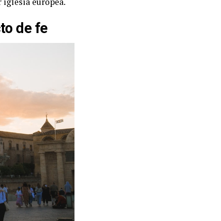
 iglesia europea.
to de fe