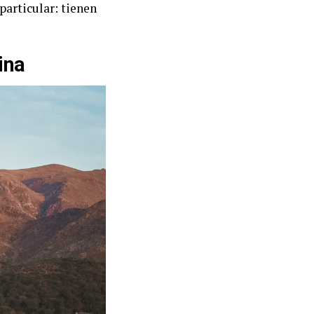
particular: tienen
ina