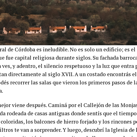
al de Córdoba es ineludible. No es solo un edificio; es e
e fue capital religiosa durante siglos. Su fachada barroc
 ves, y adentro, el silencio respetuoso y la luz que entra 
tan directamente al siglo XVII. A un costado encontrás el
dés recorrer las salas que vieron los primeros pasos de 
a.
mejor viene después. Caminá por el Callejón de las Monjas
a rodeada de casas antiguas donde sentís que el tiempo 
coloridas, los balcones de hierro forjado y los rincones 
filtros te van a sorprender. Y luego, descubrí la Iglesia de 