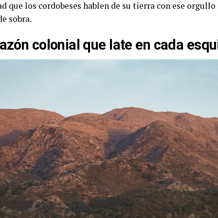
d que los cordobeses hablen de su tierra con ese orgullo 
de sobra.
razón colonial que late en cada esqu