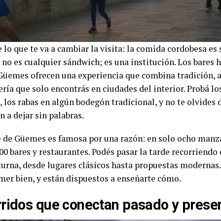
 lo que te va a cambiar la visita: la comida cordobesa es 
no es cualquier sándwich; es una institución. Los bares h
Güemes ofrecen una experiencia que combina tradición, 
ría que solo encontrás en ciudades del interior. Probá l
, los rabas en algún bodegón tradicional, y no te olvides
n a dejar sin palabras.
 de Güemes es famosa por una razón: en solo ocho manz
0 bares y restaurantes. Podés pasar la tarde recorriendo 
turna, desde lugares clásicos hasta propuestas modernas
mer bien, y están dispuestos a enseñarte cómo.
ridos que conectan pasado y prese