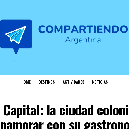
HOME
DESTINOS
ACTIVIDADES
NOTICIAS
Capital: la ciudad coloni
 enamorar con su gastron