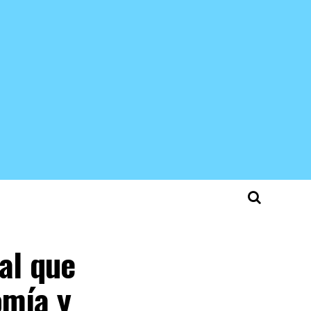
al que
omía y