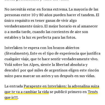
No necesitás estar en forma extrema. La mayoría de las
personas entre 10 y 80 años pueden hacer el tandem. El
único requisito es tener ganas de vivir algo
verdaderamente único. El mejor horario es al amanecer
o a media tarde, cuando las corrientes de aire son
estables y la luz es perfecta para las fotos.
Interlaken te espera con los brazos abiertos
(literalmente). Este es el tipo de experiencia que justifica
cualquier viaje, que te hace sentir verdaderamente vivo.
Volá sobre los Alpes, siente la libertad absoluta y
descubrí por qué miles de argentinos eligen este rincón
suizo para marcar un antes y un después en sus vidas.
La entrada
Parapente en Interlaken: la adrenalina suiza
que te va a cambiar la vida
se publicó primero en
Tenés
que ir!!!
.