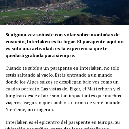
Si alguna vez soñaste con volar sobre montañas de
ensueño, Interlaken es tu lugar. El parapente aquí no
es solo una actividad: es la experiencia que te
quedará grabada para siempre.
Cuando te subís a un parapente en Interlaken, no solo
estás saltando al vacío. Estás entrando a un mundo
donde los Alpes suizos se despliegan bajo vos como un
cuadro perfecto. Las vistas del Eiger, el Matterhorn y el
Jungfrau desde el aire son tan impactantes que muchos
viajeros aseguran que cambió su forma de ver el mundo.
Y créeme, no exageran.
Interlaken es el epicentro del parapente en Europa. Su
ubicación geográfica, entre dos lagos cristalinos y