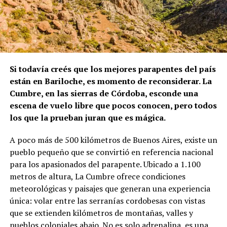
Si todavía creés que los mejores parapentes del país
están en Bariloche, es momento de reconsiderar. La
Cumbre, en las sierras de Córdoba, esconde una
escena de vuelo libre que pocos conocen, pero todos
los que la prueban juran que es mágica.
A poco más de 500 kilómetros de Buenos Aires, existe un
pueblo pequeño que se convirtió en referencia nacional
para los apasionados del parapente. Ubicado a 1.100
metros de altura, La Cumbre ofrece condiciones
meteorológicas y paisajes que generan una experiencia
única: volar entre las serranías cordobesas con vistas
que se extienden kilómetros de montañas, valles y
pueblos coloniales abajo. No es solo adrenalina, es una