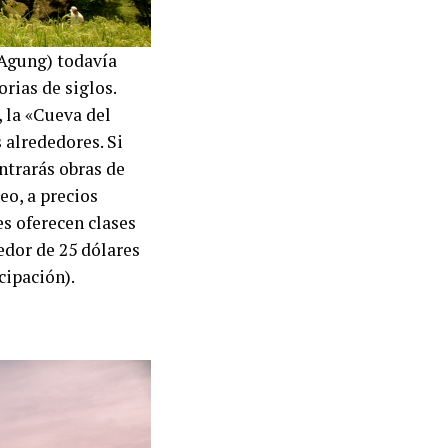
 Agung) todavía
orias de siglos.
 la «Cueva del
 alrededores. Si
ntrarás obras de
eo, a precios
s oferecen clases
edor de 25 dólares
cipación).