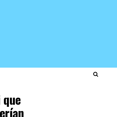
i que
erían