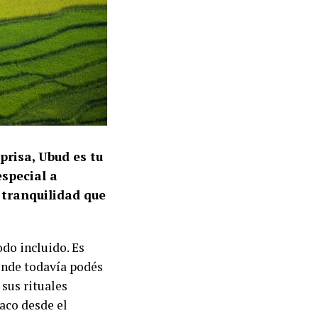
prisa, Ubud es tu
especial a
 tranquilidad que
odo incluido. Es
onde todavía podés
 sus rituales
aco desde el