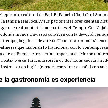
l epicentro cultural de Bali. El Palacio Ubud (Puri Saren
 la familia real local, y sus patios interiores cuentan hist
lugar que realmente te transporta es el Templo Goa Gajah,
», donde monos traviesos conviven con la devoción en sus
n tiempo, la galería de arte de Ubud te sorprenderá: enco
 balineses que fusionan lo tradicional con lo contemporán
es que en Buenos Aires serían impensados. Muchos tallere
a batik o escultura; una sesión de dos horas cuesta alred
 instructor en inglés (o podés coordinar español con anti
 la gastronomía es experiencia