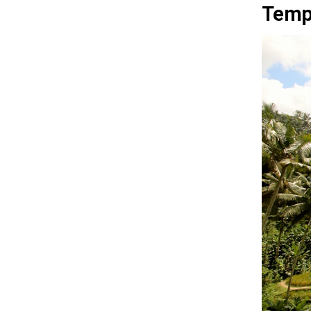
Templ