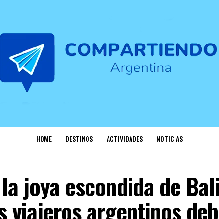
HOME
DESTINOS
ACTIVIDADES
NOTICIAS
la joya escondida de Bal
s viajeros argentinos deb