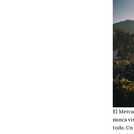
El Merca
nunca vis
todo. Un