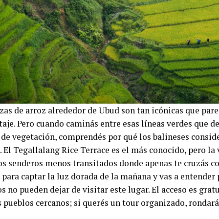
azas de arroz alrededor de Ubud son tan icónicas que par
aje. Pero cuando caminás entre esas líneas verdes que 
 de vegetación, comprendés por qué los balineses consi
. El Tegallalang Rice Terrace es el más conocido, pero l
los senderos menos transitados donde apenas te cruzás con
para captar la luz dorada de la mañana y vas a entender 
s no pueden dejar de visitar este lugar. El acceso es grat
 pueblos cercanos; si querés un tour organizado, rondará