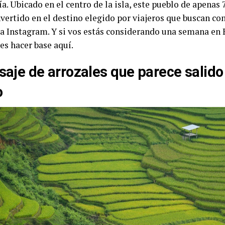
a. Ubicado en el centro de la isla, este pueblo de apenas
vertido en el destino elegido por viajeros que buscan con
ra Instagram. Y si vos estás considerando una semana en B
es hacer base aquí.
isaje de arrozales que parece salido
o