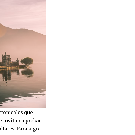
tropicales que
e invitan a probar
lares. Para algo