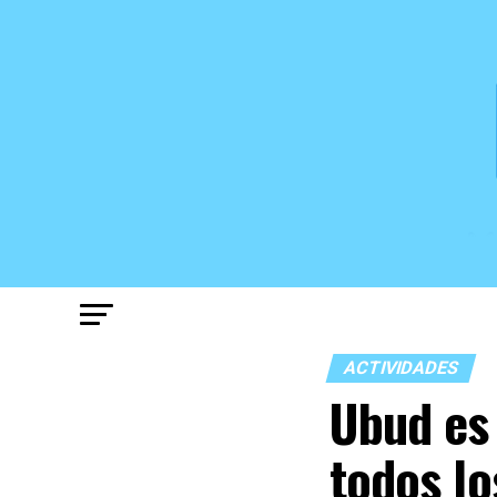
ACTIVIDADES
Ubud es 
todos lo