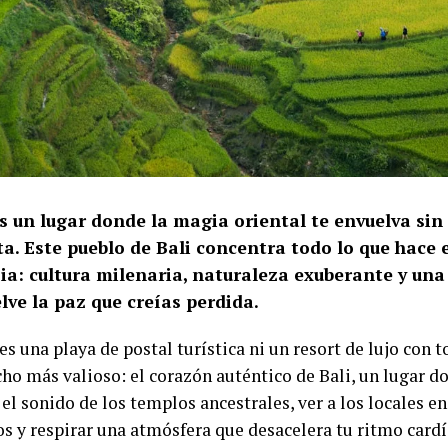
s un lugar donde la magia oriental te envuelva sin 
a. Este pueblo de Bali concentra todo lo que hace 
ia: cultura milenaria, naturaleza exuberante y una
lve la paz que creías perdida.
s una playa de postal turística ni un resort de lujo con t
ho más valioso: el corazón auténtico de Bali, un lugar d
el sonido de los templos ancestrales, ver a los locales en
os y respirar una atmósfera que desacelera tu ritmo cardí