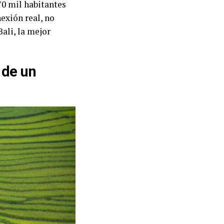
 70 mil habitantes
exión real, no
ali, la mejor
 de un