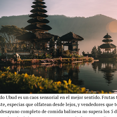
do Ubud es un caos sensorial en el mejor sentido. Frutas 
te, especias que olfatean desde lejos, y vendedores que t
 desayuno completo de comida balinesa no supera los 5 dó