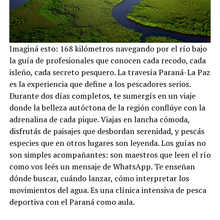
Imaginá esto: 168 kilómetros navegando por el río bajo
la guía de profesionales que conocen cada recodo, cada
isleño, cada secreto pesquero. La travesía Paraná-La Paz
es la experiencia que define a los pescadores serios.
Durante dos días completos, te sumergís en un viaje
donde la belleza autóctona de la región conflúye con la
adrenalina de cada pique. Viajas en lancha cómoda,
disfrutás de paisajes que desbordan serenidad, y pescás
especies que en otros lugares son leyenda. Los guías no
son simples acompañantes: son maestros que leen el río
como vos leés un mensaje de WhatsApp. Te enseñan
dónde buscar, cuándo lanzar, cómo interpretar los
movimientos del agua. Es una clínica intensiva de pesca
deportiva con el Paraná como aula.