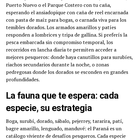
Puerto Nuevo o el Parque Costero con tu caña,
esperando el ansiadopique con caña de reel encarnada
con pasta de maíz para bogas, o carnada viva para los
temibles dorados. Los armados amarillos y patíes
responden a lombrices y tripa de gallina. Si preferís la
pesca embarcada sin compromiso temporal, los
recorridos en lancha diaria te permiten acceder a
mejores pesqueros: donde haya canutillos para surubíes,
riachos secundarios durante la noche, o zonas
pedregosas donde los dorados se esconden en grandes
profundidades.
La fauna que te espera: cada
especie, su estrategia
Boga, surubí, dorado, sábalo, pejerrey, tararira, patí,
bagre amarillo, lenguado, manduvé: el Paraná es un
catálogo viviente de desafíos pesqueros. Cada especie