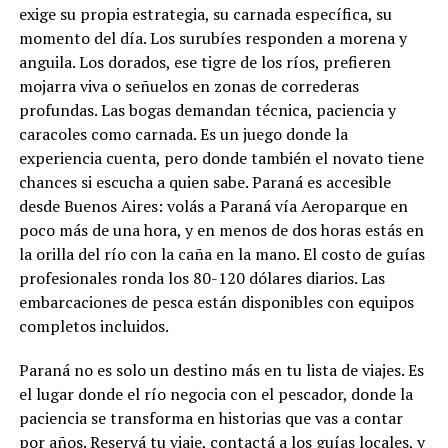
exige su propia estrategia, su carnada específica, su
momento del día. Los surubíes responden a morena y
anguila. Los dorados, ese tigre de los ríos, prefieren
mojarra viva o señuelos en zonas de correderas
profundas. Las bogas demandan técnica, paciencia y
caracoles como carnada. Es un juego donde la
experiencia cuenta, pero donde también el novato tiene
chances si escucha a quien sabe. Paraná es accesible
desde Buenos Aires: volás a Paraná vía Aeroparque en
poco más de una hora, y en menos de dos horas estás en
la orilla del río con la caña en la mano. El costo de guías
profesionales ronda los 80-120 dólares diarios. Las
embarcaciones de pesca están disponibles con equipos
completos incluidos.
Paraná no es solo un destino más en tu lista de viajes. Es
el lugar donde el río negocia con el pescador, donde la
paciencia se transforma en historias que vas a contar
por años. Reservá tu viaje, contactá a los guías locales, y