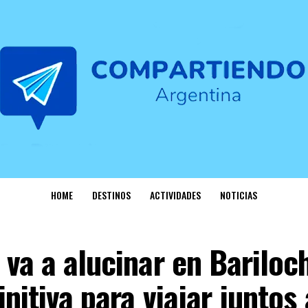
HOME
DESTINOS
ACTIVIDADES
NOTICIAS
 va a alucinar en Bariloch
initiva para viajar juntos 