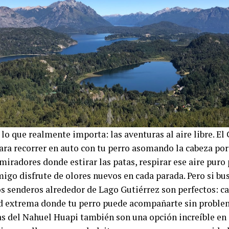
 lo que realmente importa: las aventuras al aire libre. El 
para recorrer en auto con tu perro asomando la cabeza por
miradores donde estirar las patas, respirar ese aire puro
migo disfrute de olores nuevos en cada parada. Pero si bu
los senderos alrededor de Lago Gutiérrez son perfectos: c
ad extrema donde tu perro puede acompañarte sin problem
s del Nahuel Huapi también son una opción increíble en d