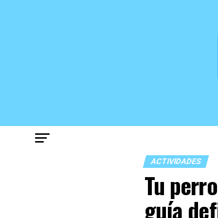
ACTIVIDADES
Tu perro
guía def