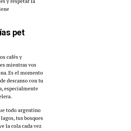
es y respetar la
iene
ías pet
os cafés y
res mientras vos
zona. Es el momento
 de descanso con tu
ta, especialmente
lera.
que todo argentino
 lagos, tus bosques
e la cola cada vez