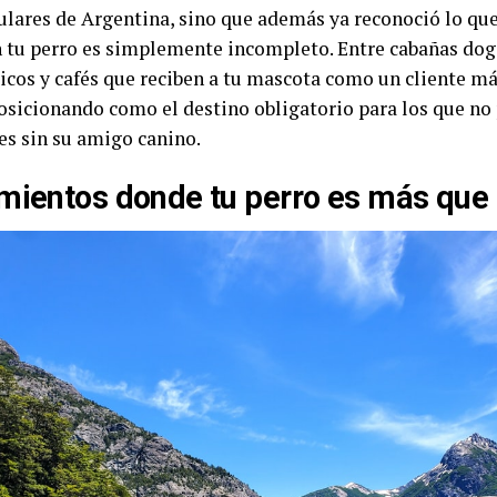
ulares de Argentina, sino que además ya reconoció lo que
in tu perro es simplemente incompleto. Entre cabañas dog
cos y cafés que reciben a tu mascota como un cliente má
posicionando como el destino obligatorio para los que n
es sin su amigo canino.
mientos donde tu perro es más que