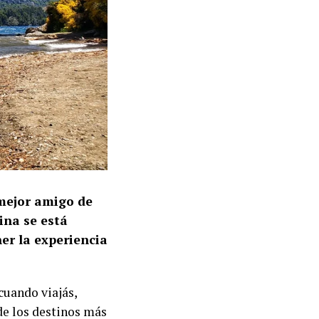
 mejor amigo de
ina se está
ner la experiencia
cuando viajás,
de los destinos más