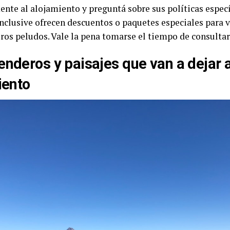
ente al alojamiento y preguntá sobre sus políticas especí
inclusive ofrecen descuentos o paquetes especiales para v
os peludos. Vale la pena tomarse el tiempo de consultar
enderos y paisajes que van a dejar a
iento