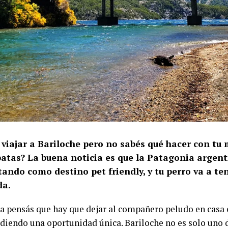
 viajar a Bariloche pero no sabés qué hacer con tu
patas? La buena noticia es que la Patagonia argent
ando como destino pet friendly, y tu perro va a te
da.
ía pensás que hay que dejar al compañero peludo en casa 
rdiendo una oportunidad única. Bariloche no es solo uno 