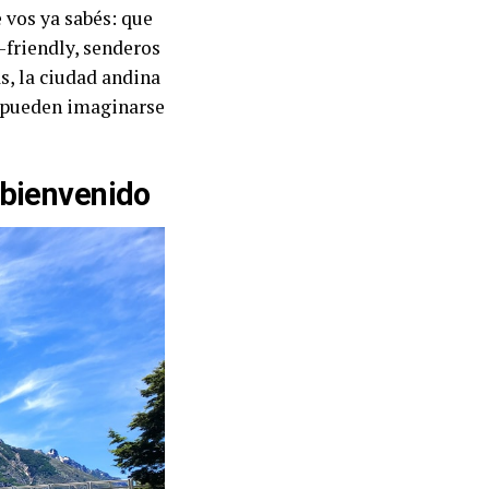
 vos ya sabés: que
-friendly, senderos
s, la ciudad andina
o pueden imaginarse
 bienvenido