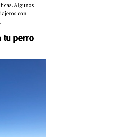
ficas. Algunos
iajeros con
.
 tu perro