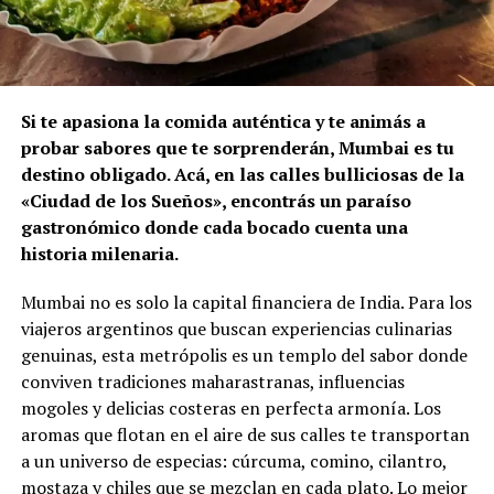
Si te apasiona la comida auténtica y te animás a
probar sabores que te sorprenderán, Mumbai es tu
destino obligado. Acá, en las calles bulliciosas de la
«Ciudad de los Sueños», encontrás un paraíso
gastronómico donde cada bocado cuenta una
historia milenaria.
Mumbai no es solo la capital financiera de India. Para los
viajeros argentinos que buscan experiencias culinarias
genuinas, esta metrópolis es un templo del sabor donde
conviven tradiciones maharastranas, influencias
mogoles y delicias costeras en perfecta armonía. Los
aromas que flotan en el aire de sus calles te transportan
a un universo de especias: cúrcuma, comino, cilantro,
mostaza y chiles que se mezclan en cada plato. Lo mejor