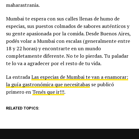
maharastrania.
Mumbai te espera con sus calles llenas de humo de
especias, sus puestos colmados de sabores auténticos y
su gente apasionada por la comida. Desde Buenos Aires,
podés volar a Mumbai con escalas (generalmente entre
18 y 22 horas) y encontrarte en un mundo
completamente diferente. No te lo pierdas. Tu paladar
te lo va a agradecer por el resto de tu vida.
La entrada
Las especias de Mumbai te van a enamorar:
la guía gastronómica que necesitabas
se publicó
primero en
Tenés que ir!!!
.
RELATED TOPICS: