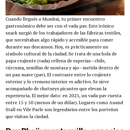
Cuando llegués a Mumbai, tu primer encuentro
gastronómico debe ser con el vada pav. Este icónico
snack surgió de los trabajadores de las fábricas textiles,
que necesitaban algo rápido y accesible para comer
durante sus descansos. Hoy, es prácticamente un
símbolo cultural de la ciudad. Se trata de una bola de
papa crujiente (vada) rellena de especias—chile,
cúrcuma, semillas de mostaza y ajo—metida dentro de
un pan suave (pav). El contraste entre lo crujiente
exterior y lo cremoso interior es adictivo. Se sirve
acompañado de chutneys picantes que elevan la
experiencia. El mejor dato: en 2025, un vada pav cuesta
entre ₹15 y ₹50 (menos de un dólar). Lugares como Anand
Stall en Vile Parle son legendarios entre los porteños
que visitan la ciudad.