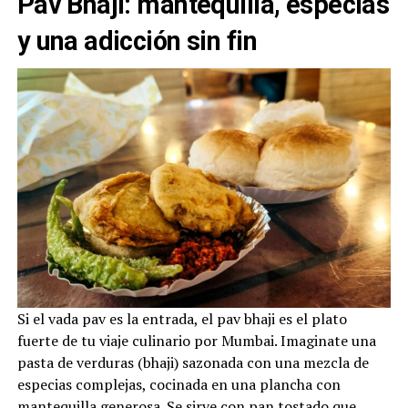
Pav Bhaji: mantequilla, especias
y una adicción sin fin
Si el vada pav es la entrada, el pav bhaji es el plato
fuerte de tu viaje culinario por Mumbai. Imaginate una
pasta de verduras (bhaji) sazonada con una mezcla de
especias complejas, cocinada en una plancha con
mantequilla generosa. Se sirve con pan tostado que