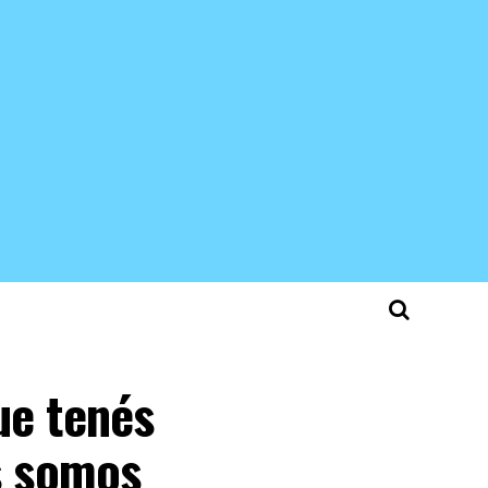
ue tenés
s somos