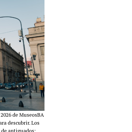
ón 2026 de MuseosBA
ara descubrir. Los
 de antiguados: