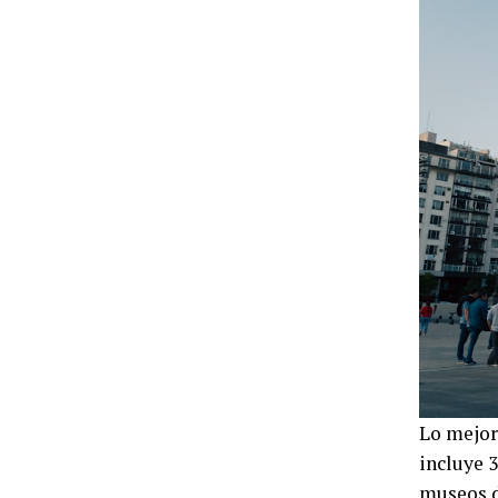
Lo mejor
incluye 3
museos d