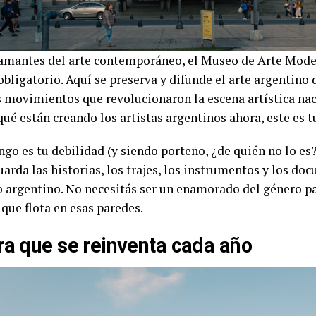
 amantes del arte contemporáneo, el Museo de Arte Mod
obligatorio. Aquí se preserva y difunde el arte argentino 
s movimientos que revolucionaron la escena artística nac
ué están creando los artistas argentinos ahora, este es tu
ango es tu debilidad (y siendo porteño, ¿de quién no lo es
arda las historias, los trajes, los instrumentos y los d
o argentino. No necesitás ser un enamorado del género pa
que flota en esas paredes.
ra que se reinventa cada año