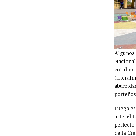
Algunos 
Nacional
cotidiana
(literalm
aburrida
porteños
Luego es
arte, el 
perfecto
de la Ciu