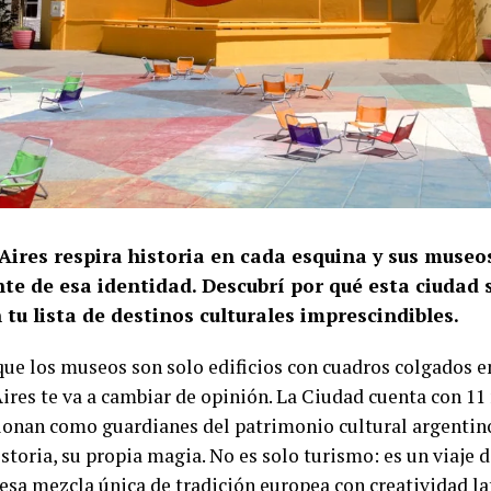
Aires respira historia en cada esquina y sus museo
nte de esa identidad. Descubrí por qué esta ciudad
 tu lista de destinos culturales imprescindibles.
que los museos son solo edificios con cuadros colgados e
ires te va a cambiar de opinión. La Ciudad cuenta con 1
ionan como guardianes del patrimonio cultural argentino
storia, su propia magia. No es solo turismo: es un viaje 
 esa mezcla única de tradición europea con creatividad 