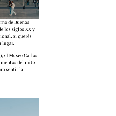
erno de Buenos
de los siglos XX y
ional. Si querés
 lugar.
?), el Museo Carlos
ocumentos del mito
ra sentir la