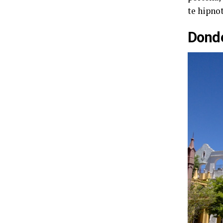
te hipnot
Donde