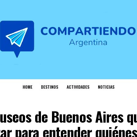
HOME
DESTINOS
ACTIVIDADES
NOTICIAS
museos de Buenos Aires q
tar para entender quiéne