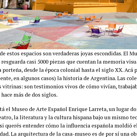
de estos espacios son verdaderas joyas escondidas. El M
 resguarda casi 5000 piezas que cuentan la memoria visua
 porteña, desde la época colonial hasta el siglo XX. Acá 
ente, en algunos casos) la historia de Argentina. Las col
s vitrinas: son testimonios vivos de cómo vivían, trabaja
 hace más de dos siglos.
tá el Museo de Arte Español Enrique Larreta, un lugar d
teatro, la literatura y la cultura hispana bajo un mismo tec
 si querés entender cómo la influencia española moldió el
dad. La arquitectura de la casa-museo es de por sí una obr