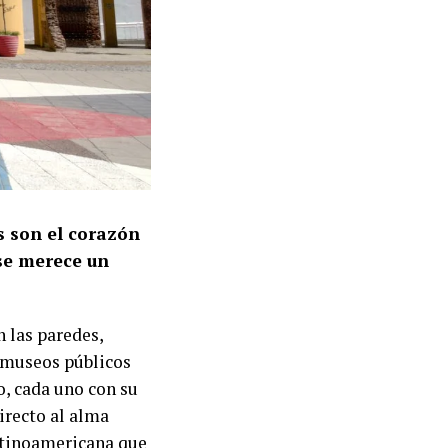
s son el corazón
 se merece un
n las paredes,
1 museos públicos
, cada uno con su
directo al alma
latinoamericana que