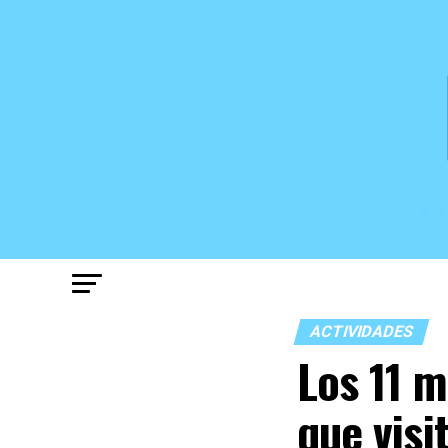
ACTIVIDADES
Los 11 
que visi