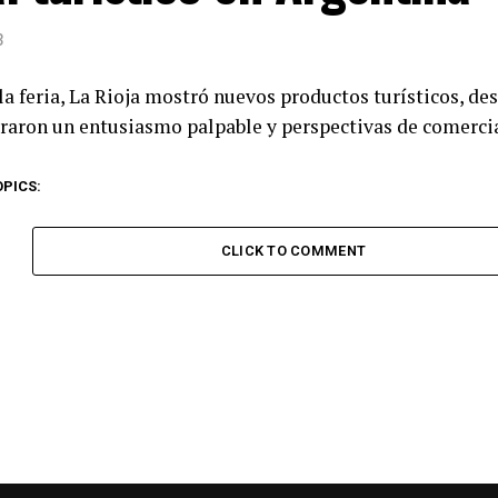
3
a feria, La Rioja mostró nuevos productos turísticos, des
raron un entusiasmo palpable y perspectivas de comercia
OPICS:
CLICK TO COMMENT