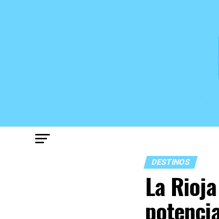
DESTINOS
La Rioja
potencia