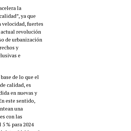
acelera la
calidad”, ya que
 velocidad, fuertes
 actual revolución
eso de urbanización
rechos y
lusivas e
base de lo que el
de calidad, es
dida en nuevas y
En este sentido,
antean una
es con las
l 5 % para 2024