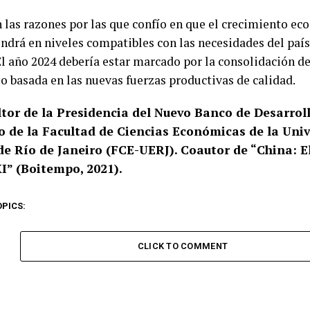
n las razones por las que confío en que el crecimiento e
ndrá en niveles compatibles con las necesidades del país
l año 2024 debería estar marcado por la consolidación d
lo basada en las nuevas fuerzas productivas de calidad.
ltor de la Presidencia del Nuevo Banco de Desarroll
o de la Facultad de Ciencias Económicas de la Univ
de Río de Janeiro (FCE-UERJ). Coautor de “China: El
I” (Boitempo, 2021).
OPICS:
CLICK TO COMMENT