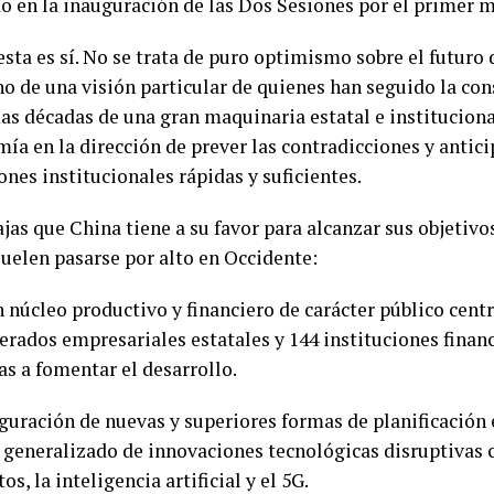
o en la inauguración de las Dos Sesiones por el primer m
esta es sí. No se trata de puro optimismo sobre el futuro
ino de una visión particular de quienes han seguido la co
mas décadas de una gran maquinaria estatal e instituciona
ía en la dirección de prever las contradicciones y antici
nes institucionales rápidas y suficientes.
jas que China tiene a su favor para alcanzar sus objetivo
uelen pasarse por alto en Occidente:
n núcleo productivo y financiero de carácter público cent
rados empresariales estatales y 144 instituciones financ
as a fomentar el desarrollo.
uguración de nuevas y superiores formas de planificació
o generalizado de innovaciones tecnológicas disruptivas
s, la inteligencia artificial y el 5G.