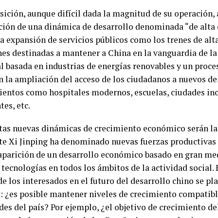
sición, aunque difícil dada la magnitud de su operación, 
ción de una dinámica de desarrollo denominada “de alta 
a expansión de servicios públicos como los trenes de alta
nes destinadas a mantener a China en la vanguardia de la
al basada en industrias de energías renovables y un proc
n la ampliación del acceso de los ciudadanos a nuevos de
entos como hospitales modernos, escuelas, ciudades inc
tes, etc.
tas nuevas dinámicas de crecimiento económico serán la 
te Xi Jinping ha denominado nuevas fuerzas productivas 
a aparición de un desarrollo económico basado en gran me
tecnologías en todos los ámbitos de la actividad social. 
e los interesados en el futuro del desarrollo chino se pl
: ¿es posible mantener niveles de crecimiento compatibl
des del país? Por ejemplo, ¿el objetivo de crecimiento de