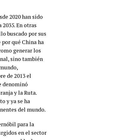
sde 2020 han sido
a 2035. En otras
ollo buscado por sus
e por qué China ha
 como generar los
nal, sino también
l mundo,
re de 2013 el
 se denominó
ranja y la Ruta.
o y ya se ha
tinentes del mundo.
rnóbil para la
rgidos en el sector