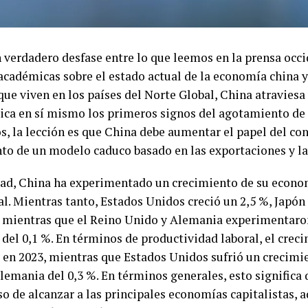
 verdadero desfase entre lo que leemos en la prensa occi
académicas sobre el estado actual de la economía china y 
que viven en los países del Norte Global, China atraviesa 
ica en sí mismo los primeros signos del agotamiento de
os, la lección es que China debe aumentar el papel del c
to de un modelo caduco basado en las exportaciones y la
dad, China ha experimentado un crecimiento de su econo
l. Mientras tanto, Estados Unidos creció un 2,5 %, Japón 
, mientras que el Reino Unido y Alemania experimentaro
 del 0,1 %. En términos de productividad laboral, el crec
% en 2023, mientras que Estados Unidos sufrió un crecimi
Alemania del 0,3 %. En términos generales, esto significa
so de alcanzar a las principales economías capitalistas,