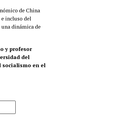
conómico de China
 e incluso del
e una dinámica de
o y profesor
ersidad del
 socialismo en el