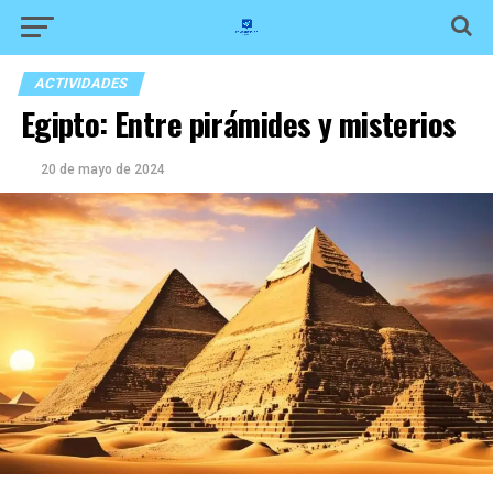
ACTIVIDADES
Egipto: Entre pirámides y misterios
20 de mayo de 2024