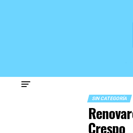
SIN CATEGORÍA
Renovaro
Crespo