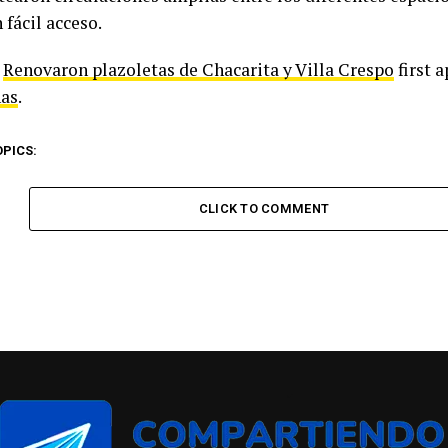
fácil acceso.
t
Renovaron plazoletas de Chacarita y Villa Crespo
first 
as
.
OPICS:
CLICK TO COMMENT