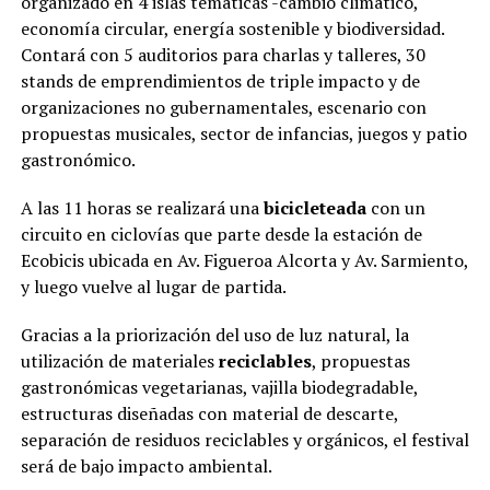
organizado en 4 islas temáticas -cambio climático,
economía circular, energía sostenible y biodiversidad.
Contará con 5 auditorios para charlas y talleres, 30
stands de emprendimientos de triple impacto y de
organizaciones no gubernamentales, escenario con
propuestas musicales, sector de infancias, juegos y patio
gastronómico.
A las 11 horas se realizará una
bicicleteada
con un
circuito en ciclovías que parte desde la estación de
Ecobicis ubicada en Av. Figueroa Alcorta y Av. Sarmiento,
y luego vuelve al lugar de partida.
Gracias a la priorización del uso de luz natural, la
utilización de materiales
reciclables
, propuestas
gastronómicas vegetarianas, vajilla biodegradable,
estructuras diseñadas con material de descarte,
separación de residuos reciclables y orgánicos, el festival
será de bajo impacto ambiental.