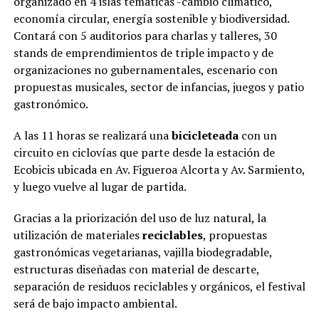
organizado en 4 islas temáticas -cambio climático,
economía circular, energía sostenible y biodiversidad.
Contará con 5 auditorios para charlas y talleres, 30
stands de emprendimientos de triple impacto y de
organizaciones no gubernamentales, escenario con
propuestas musicales, sector de infancias, juegos y patio
gastronómico.
A las 11 horas se realizará una
bicicleteada
con un
circuito en ciclovías que parte desde la estación de
Ecobicis ubicada en Av. Figueroa Alcorta y Av. Sarmiento,
y luego vuelve al lugar de partida.
Gracias a la priorización del uso de luz natural, la
utilización de materiales
reciclables
, propuestas
gastronómicas vegetarianas, vajilla biodegradable,
estructuras diseñadas con material de descarte,
separación de residuos reciclables y orgánicos, el festival
será de bajo impacto ambiental.