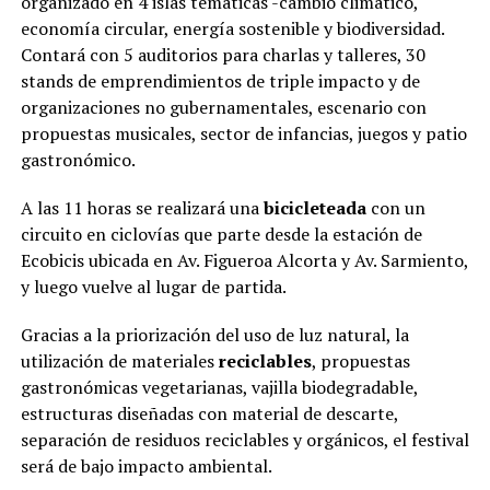
organizado en 4 islas temáticas -cambio climático,
economía circular, energía sostenible y biodiversidad.
Contará con 5 auditorios para charlas y talleres, 30
stands de emprendimientos de triple impacto y de
organizaciones no gubernamentales, escenario con
propuestas musicales, sector de infancias, juegos y patio
gastronómico.
A las 11 horas se realizará una
bicicleteada
con un
circuito en ciclovías que parte desde la estación de
Ecobicis ubicada en Av. Figueroa Alcorta y Av. Sarmiento,
y luego vuelve al lugar de partida.
Gracias a la priorización del uso de luz natural, la
utilización de materiales
reciclables
, propuestas
gastronómicas vegetarianas, vajilla biodegradable,
estructuras diseñadas con material de descarte,
separación de residuos reciclables y orgánicos, el festival
será de bajo impacto ambiental.