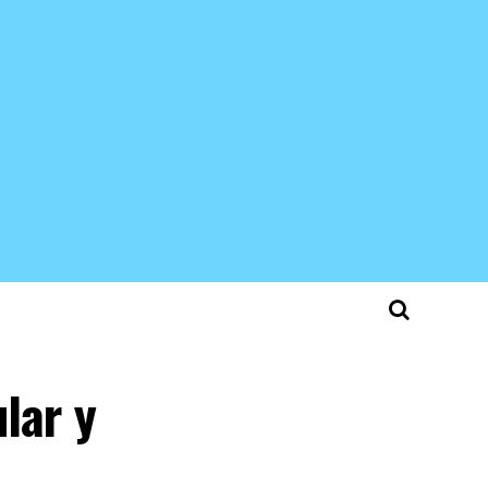
lar y