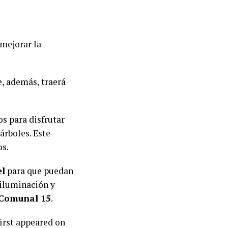
 mejorar la
, además, traerá
s para disfrutar
árboles. Este
os.
el
para que puedan
 iluminación y
 Comunal 15
.
irst appeared on