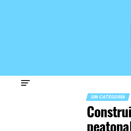
SIN CATEGORÍA
Construi
peatonal