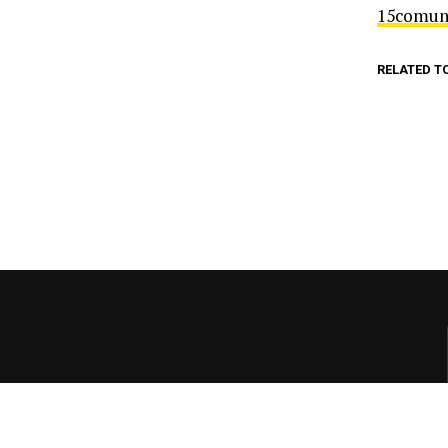
15comun
RELATED T