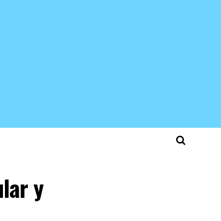
lar y