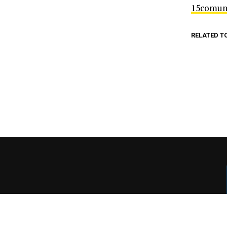
15comun
RELATED T