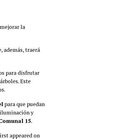
 mejorar la
, además, traerá
s para disfrutar
árboles. Este
os.
el
para que puedan
 iluminación y
 Comunal 15
.
irst appeared on