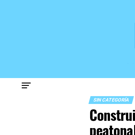
SIN CATEGORÍA
Construi
peatonal