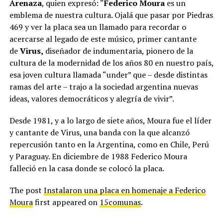
Arenaza
, quien expresó: “
Federico Moura
es un
emblema de nuestra cultura. Ojalá que pasar por Piedras
469 y ver la placa sea un llamado para recordar o
acercarse al legado de este músico, primer cantante
de
Virus,
diseñador de indumentaria, pionero de la
cultura de la modernidad de los años 80 en nuestro país,
esa joven cultura llamada “under” que – desde distintas
ramas del arte – trajo a la sociedad argentina nuevas
ideas, valores democráticos y alegría de vivir”.
Desde 1981, y a lo largo de siete años, Moura fue el líder
y cantante de Virus, una banda con la que alcanzó
repercusión tanto en la Argentina, como en Chile, Perú
y Paraguay. En diciembre de 1988 Federico Moura
falleció en la casa donde se colocó la placa.
The post
Instalaron una placa en homenaje a Federico
Moura
first appeared on
15comunas
.