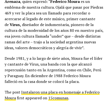
Arenaza
, quien expresó: “
Federico Moura
es un
emblema de nuestra cultura. Ojalá que pasar por Piedras
469 y ver la placa sea un llamado para recordar o
acercarse al legado de este músico, primer cantante
de
Virus,
diseñador de indumentaria, pionero de la
cultura de la modernidad de los años 80 en nuestro país,
esa joven cultura llamada “under” que – desde distintas
ramas del arte – trajo a la sociedad argentina nuevas
ideas, valores democráticos y alegría de vivir”.
Desde 1981, y a lo largo de siete años, Moura fue el líder
y cantante de Virus, una banda con la que alcanzó
repercusión tanto en la Argentina, como en Chile, Perú
y Paraguay. En diciembre de 1988 Federico Moura
falleció en la casa donde se colocó la placa.
The post
Instalaron una placa en homenaje a Federico
Moura
first appeared on
15comunas
.