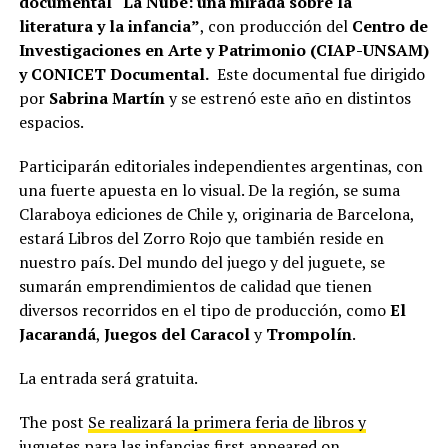
documental “La Nube: una mirada sobre la
literatura y la infancia”
, con producción del
Centro de
Investigaciones en Arte y Patrimonio (CIAP-UNSAM)
y CONICET Documental.
Este documental fue dirigido
por
Sabrina Martín
y se estrenó este año en distintos
espacios.
Participarán editoriales independientes argentinas, con
una fuerte apuesta en lo visual. De la región, se suma
Claraboya ediciones de Chile y, originaria de Barcelona,
estará Libros del Zorro Rojo que también reside en
nuestro país. Del mundo del juego y del juguete, se
sumarán emprendimientos de calidad que tienen
diversos recorridos en el tipo de producción, como
El
Jacarandá
,
Juegos del Caracol
y
Trompolín
.
La entrada será gratuita.
The post
Se realizará la primera feria de libros y
juguetes para las infancias
first appeared on