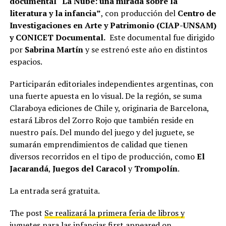
documental “La Nube: una mirada sobre la
literatura y la infancia”
, con producción del
Centro de
Investigaciones en Arte y Patrimonio (CIAP-UNSAM)
y CONICET Documental.
Este documental fue dirigido
por
Sabrina Martín
y se estrenó este año en distintos
espacios.
Participarán editoriales independientes argentinas, con
una fuerte apuesta en lo visual. De la región, se suma
Claraboya ediciones de Chile y, originaria de Barcelona,
estará Libros del Zorro Rojo que también reside en
nuestro país. Del mundo del juego y del juguete, se
sumarán emprendimientos de calidad que tienen
diversos recorridos en el tipo de producción, como
El
Jacarandá
,
Juegos del Caracol
y
Trompolín
.
La entrada será gratuita.
The post
Se realizará la primera feria de libros y
juguetes para las infancias
first appeared on