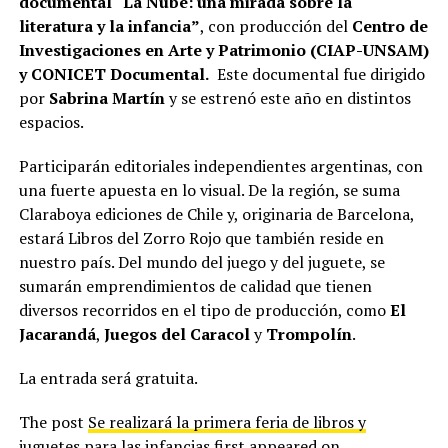
documental “La Nube: una mirada sobre la
literatura y la infancia”
, con producción del
Centro de
Investigaciones en Arte y Patrimonio (CIAP-UNSAM)
y CONICET Documental.
Este documental fue dirigido
por
Sabrina Martín
y se estrenó este año en distintos
espacios.
Participarán editoriales independientes argentinas, con
una fuerte apuesta en lo visual. De la región, se suma
Claraboya ediciones de Chile y, originaria de Barcelona,
estará Libros del Zorro Rojo que también reside en
nuestro país. Del mundo del juego y del juguete, se
sumarán emprendimientos de calidad que tienen
diversos recorridos en el tipo de producción, como
El
Jacarandá
,
Juegos del Caracol
y
Trompolín
.
La entrada será gratuita.
The post
Se realizará la primera feria de libros y
juguetes para las infancias
first appeared on