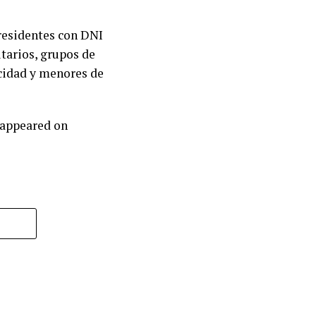
 residentes con DNI
itarios, grupos de
acidad y menores de
 appeared on