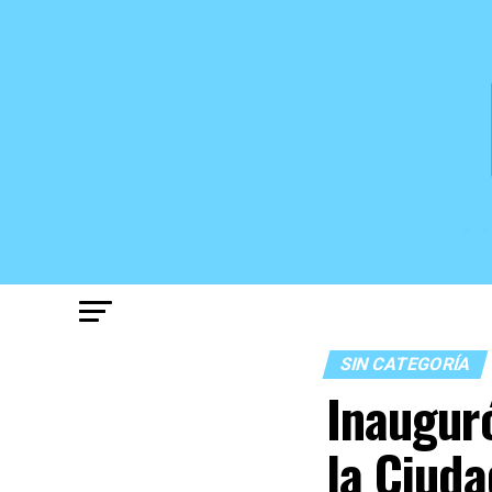
SIN CATEGORÍA
Inaugur
la Ciuda