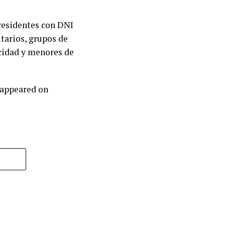
 residentes con DNI
itarios, grupos de
acidad y menores de
 appeared on