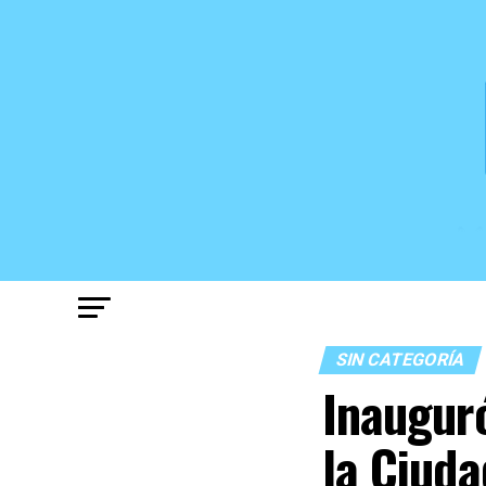
SIN CATEGORÍA
Inaugur
la Ciuda